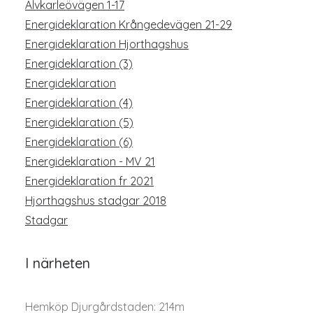
Älvkarleövägen 1-17
Energideklaration Krångedevägen 21-29
Energideklaration Hjorthagshus
Energideklaration (3)
Energideklaration
Energideklaration (4)
Energideklaration (5)
Energideklaration (6)
Energideklaration - MV 21
Energideklaration fr 2021
Hjorthagshus stadgar 2018
Stadgar
I närheten
Hemköp Djurgårdstaden: 214m