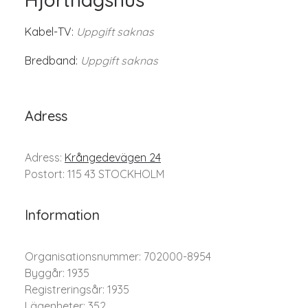
Kabel-TV:
Uppgift saknas
Bredband:
Uppgift saknas
Adress
Adress:
Krångedevägen 24
Postort: 115 43 STOCKHOLM
Information
Organisationsnummer: 702000-8954
Byggår: 1935
Registreringsår: 1935
Lägenheter: 352