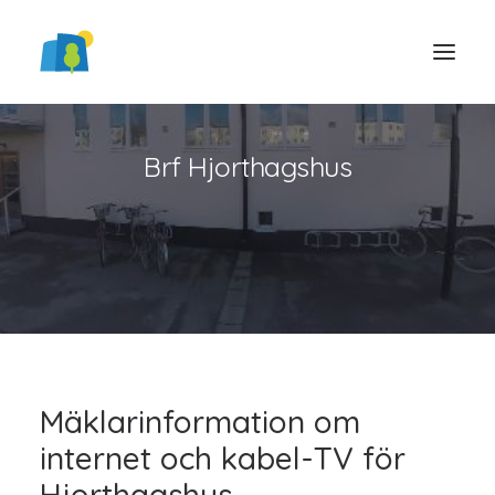
Brf Hjorthagshus
LOGGA IN
Mäklarinformation om
internet och kabel-TV för
Hjorthagshus