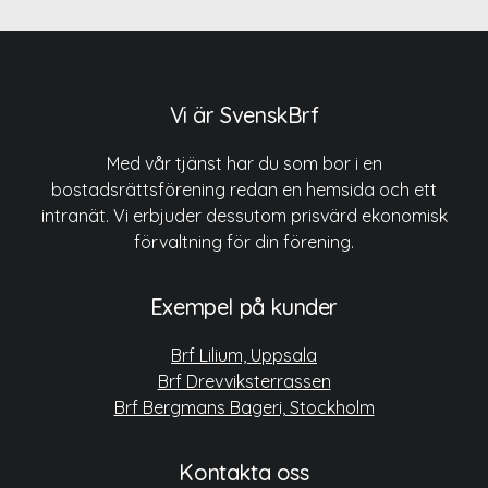
Vi är SvenskBrf
Med vår tjänst har du som bor i en
bostadsrättsförening redan en hemsida och ett
intranät. Vi erbjuder dessutom prisvärd ekonomisk
förvaltning för din förening.
Exempel på kunder
Brf Lilium, Uppsala
Brf Drevviksterrassen
Brf Bergmans Bageri, Stockholm
Kontakta oss