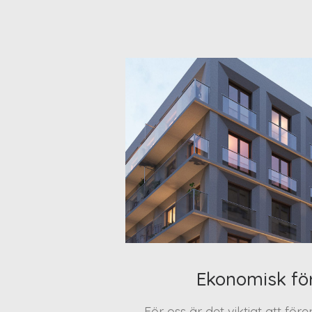
Ekonomisk fö
För oss är det viktigt att för