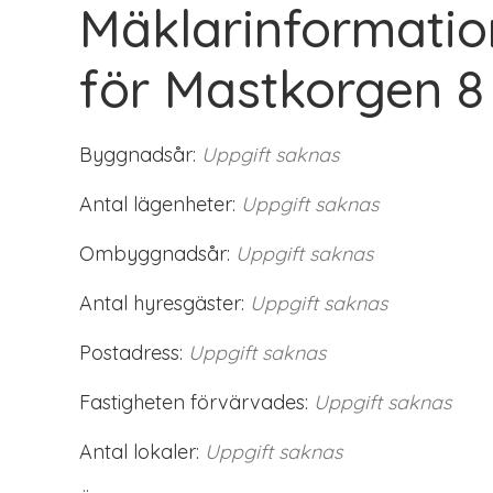
Mäklarinformatio
för Mastkorgen 8
Byggnadsår:
Uppgift saknas
Antal lägenheter:
Uppgift saknas
Ombyggnadsår:
Uppgift saknas
Antal hyresgäster:
Uppgift saknas
Postadress:
Uppgift saknas
Fastigheten förvärvades:
Uppgift saknas
Antal lokaler:
Uppgift saknas