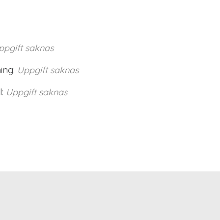
ppgift saknas
ing:
Uppgift saknas
:
Uppgift saknas