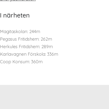
I närheten
Magitaskolan: 244m
Pegasus Fritidshem: 262m
Herkules Fritidshem: 289m
Karlavagnen Förskola: 336m
Coop Konsum: 360m