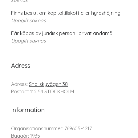
saknas
Finns beslut om kapitaltillskott eller hyreshöjning:
Uppgift saknas
Får köpas av juridisk person i privat ändamål:
Uppgift saknas
Adress
Adress:
Snoilskyvägen 38
Postort: 112 54 STOCKHOLM
Information
Organisationsnummer: 769605-4217
Byggår: 1935