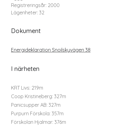
Registreringsår: 2000
Lägenheter: 32
Dokument
Energideklaration Snoilskyvägen 38
I närheten
KRT Livs: 219m
Coop Kristineberg: 327m
Panicsupper AB: 327m
Purpurn Förskola: 357m
Förskolan Hjalmar: 376m