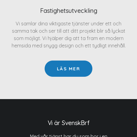
Fastighetsutveckling
Vi samlar dina viktigaste tjänster under ett och
samma tak och ser till att ditt projekt blir så lyckat
som möjligt. Vi hjälper dig att ta fram en modern
hemsida med snygg design och ett tydligt innehåll.
LÄS MER
Vi är SvenskBrf
Med vår tjänst har du som bor i en