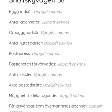
Byggnadsår:
Uppgift saknas
Antal lägenheter:
Uppgift saknas
Ombyggnadsår:
Uppgift saknas
Antal hyresgäster:
Uppgift saknas
Postadress:
Uppgift saknas
Fastigheten förvärvades:
Uppgift saknas
Antal lokaler:
Uppgift saknas
Äkta bostadsrätt:
Uppgift saknas
Möjlighet till delat ägande:
Uppgift saknas
Får användas som övernattningslägenhet:
Uppgift