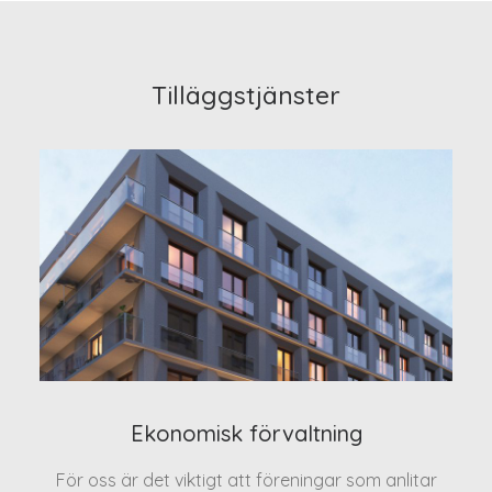
Tilläggstjänster
Ekonomisk förvaltning
För oss är det viktigt att föreningar som anlitar