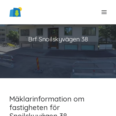
Brf Snoilskyvägen 38
LOGGA IN
Mäklarinformation om
fastigheten för
Snoilskyvägen 38