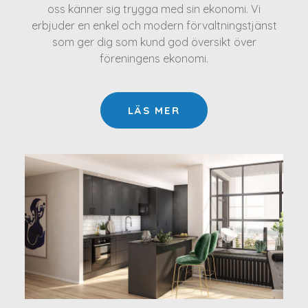
oss känner sig trygga med sin ekonomi. Vi
erbjuder en enkel och modern förvaltningstjänst
som ger dig som kund god översikt över
föreningens ekonomi.
LÄS MER