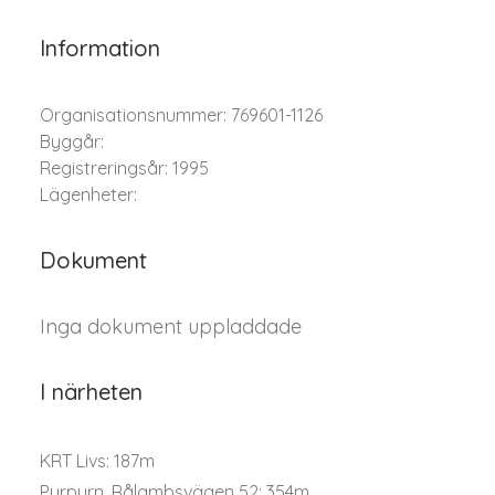
Information
Organisationsnummer: 769601-1126
Byggår:
Registreringsår: 1995
Lägenheter:
Dokument
Inga dokument uppladdade
I närheten
KRT Livs: 187m
Purpurn, Rålambsvägen 52: 354m