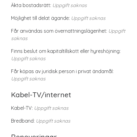
Äkta bostadsrätt:
Uppgift saknas
Möjlighet till delat ägande:
Uppgift saknas
Får användas som övernattningslägenhet:
Uppgift
saknas
Finns beslut om kapitaltillskott eller hyreshöjning:
Uppgift saknas
Får köpas av juridisk person i privat ändamål:
Uppgift saknas
Kabel-TV/internet
Kabel-TV:
Uppgift saknas
Bredband:
Uppgift saknas
Renoveringar