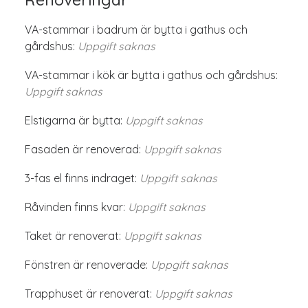
VA-stammar i badrum är bytta i gathus och
gårdshus:
Uppgift saknas
VA-stammar i kök är bytta i gathus och gårdshus:
Uppgift saknas
Elstigarna är bytta:
Uppgift saknas
Fasaden är renoverad:
Uppgift saknas
3-fas el finns indraget:
Uppgift saknas
Råvinden finns kvar:
Uppgift saknas
Taket är renoverat:
Uppgift saknas
Fönstren är renoverade:
Uppgift saknas
Trapphuset är renoverat:
Uppgift saknas