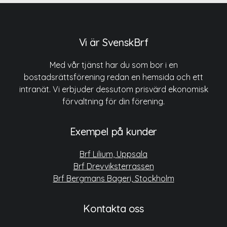
Vi är SvenskBrf
Med vår tjänst har du som bor i en
bostadsrättsförening redan en hemsida och ett
intranät. Vi erbjuder dessutom prisvärd ekonomisk
förvaltning för din förening.
Exempel på kunder
Brf Lilium, Uppsala
Brf Drevviksterrassen
Brf Bergmans Bageri, Stockholm
Kontakta oss