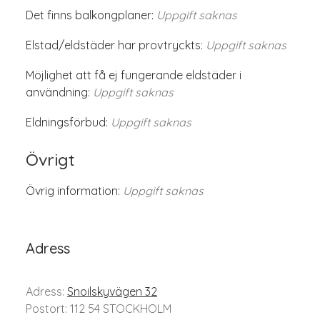
Det finns balkongplaner:
Uppgift saknas
Elstad/eldstäder har provtryckts:
Uppgift saknas
Möjlighet att få ej fungerande eldstäder i
användning:
Uppgift saknas
Eldningsförbud:
Uppgift saknas
Övrigt
Övrig information:
Uppgift saknas
Adress
Adress:
Snoilskyvägen 32
Postort: 112 54 STOCKHOLM