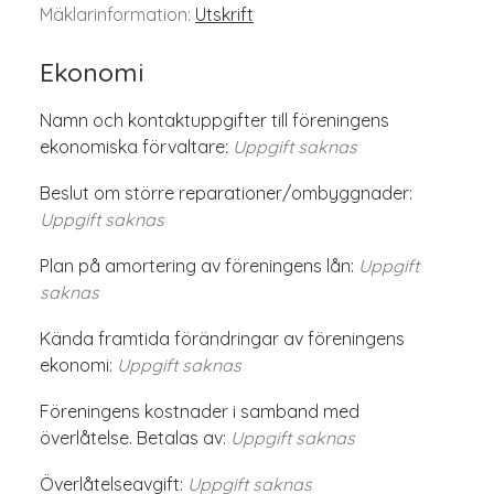
Mäklarinformation:
Utskrift
Ekonomi
Namn och kontaktuppgifter till föreningens
ekonomiska förvaltare:
Uppgift saknas
Beslut om större reparationer/ombyggnader:
Uppgift saknas
Plan på amortering av föreningens lån:
Uppgift
saknas
Kända framtida förändringar av föreningens
ekonomi:
Uppgift saknas
Föreningens kostnader i samband med
överlåtelse. Betalas av:
Uppgift saknas
Överlåtelseavgift:
Uppgift saknas