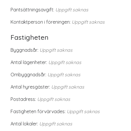
Pantsättningsavgift:
Uppgift saknas
Kontaktperson i föreningen:
Uppgift saknas
Fastigheten
Byggnadsår:
Uppgift saknas
Antal lägenheter:
Uppgift saknas
Ombyggnadsår:
Uppgift saknas
Antal hyresgäster:
Uppgift saknas
Postadress:
Uppgift saknas
Fastigheten förvärvades:
Uppgift saknas
Antal lokaler:
Uppgift saknas