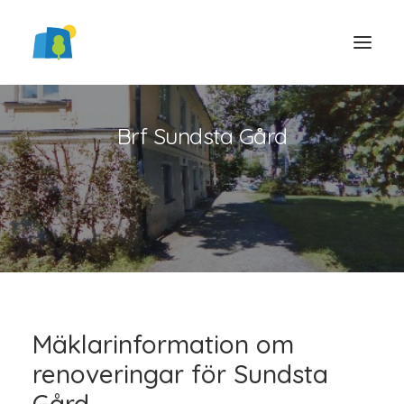
Brf Sundsta Gård
LOGGA IN
Mäklarinformation om
renoveringar för Sundsta
Gård