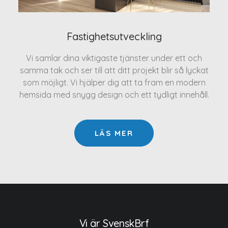
Fastighetsutveckling
Vi samlar dina viktigaste tjänster under ett och
samma tak och ser till att ditt projekt blir så lyckat
som möjligt. Vi hjälper dig att ta fram en modern
hemsida med snygg design och ett tydligt innehåll.
LÄS MER
Vi är SvenskBrf