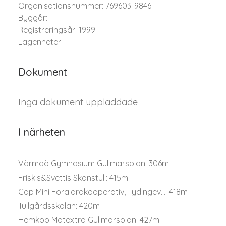
Organisationsnummer: 769603-9846
Byggår:
Registreringsår: 1999
Lägenheter:
Dokument
Inga dokument uppladdade
I närheten
Värmdö Gymnasium Gullmarsplan: 306m
Friskis&Svettis Skanstull: 415m
Cap Mini Föräldrakooperativ, Tydingev...: 418m
Tullgårdsskolan: 420m
Hemköp Matextra Gullmarsplan: 427m