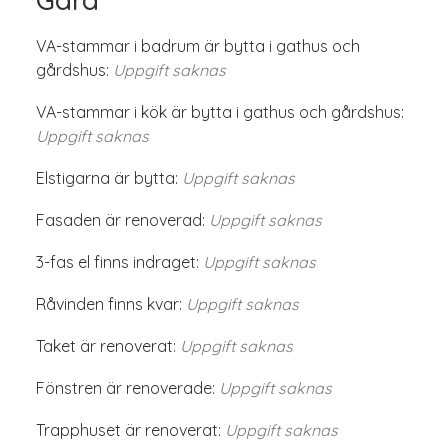
VA-stammar i badrum är bytta i gathus och
gårdshus:
Uppgift saknas
VA-stammar i kök är bytta i gathus och gårdshus:
Uppgift saknas
Elstigarna är bytta:
Uppgift saknas
Fasaden är renoverad:
Uppgift saknas
3-fas el finns indraget:
Uppgift saknas
Råvinden finns kvar:
Uppgift saknas
Taket är renoverat:
Uppgift saknas
Fönstren är renoverade:
Uppgift saknas
Trapphuset är renoverat:
Uppgift saknas