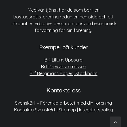
Med vår tjänst har du som bor i en
bostadsrättsförening redan en hemsida och ett
intranät. Vi erbjuder dessutom prisvärd ekonomisk
förvaltning för din förening.
Exempel på kunder
Brf Lilium, Uppsala
Brf Drevviksterrassen
Brf Bergmans Bageri, Stockholm
Kontakta oss
SvenskBrf – Förenkla arbetet med din förening
Kontakta SvenskBrf
|
Sitemap
|
Integritetspolicy