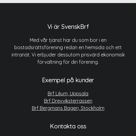
Vi är SvenskBrf
Med vår tjänst har du som bor i en
bostadsrättsförening redan en hemsida och ett
intranät. Vi erbjuder dessutom prisvärd ekonomisk
förvaltning för din förening.
Exempel på kunder
Brf Lilium, Uppsala
Brf Drevviksterrassen
Brf Bergmans Bageri, Stockholm
Kontakta oss