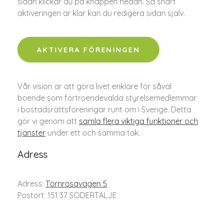
sidan klickar du på knappen nedan. Så snart
aktiveringen är klar kan du redigera sidan själv.
AKTIVERA FÖRENINGEN
Vår vision är att göra livet enklare för såväl
boende som förtroendevalda styrelsemedlemmar
i bostadsrättsföreningar runt om i Sverige. Detta
gör vi genom att
samla flera viktiga funktioner och
tjänster
under ett och samma tak.
Adress
Adress:
Törnrosavägen 5
Postort: 151 37 SÖDERTÄLJE