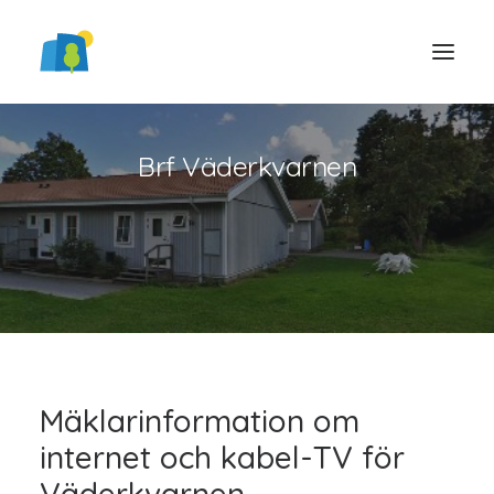
Brf Väderkvarnen
LOGGA IN
Mäklarinformation om
internet och kabel-TV för
Väderkvarnen