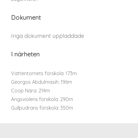
Dokument
Inga dokument uppladdade
I närheten
Vattentornets förskola: 173m
Georgos Abdulmasih: 196m
Coop Nära: 214m
Ängsviolens förskola: 290m
Gullpudrans förskola: 350m