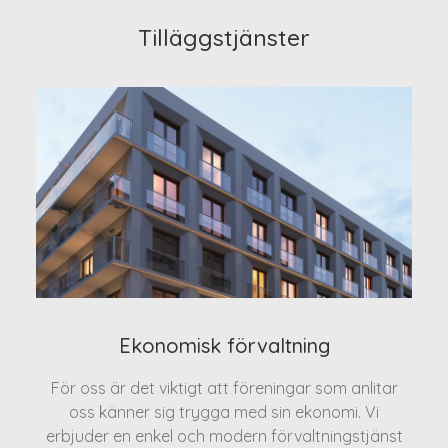
Tilläggstjänster
Ekonomisk förvaltning
För oss är det viktigt att föreningar som anlitar
oss känner sig trygga med sin ekonomi. Vi
erbjuder en enkel och modern förvaltningstjänst