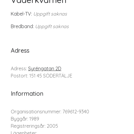
Kabel-TV:
Uppgift saknas
Bredband:
Uppgift saknas
Adress
Adress:
Syréngatan 2D
Postort: 151 45 SÖDERTÄLJE
Information
Organisationsnummer: 769612-9340
Byggår: 1989
Registreringsår: 2005
Lägenheter: