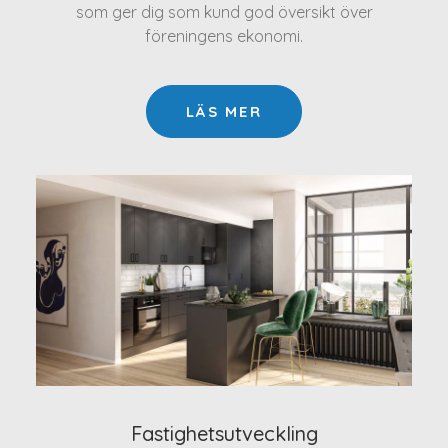
som ger dig som kund god översikt över
föreningens ekonomi.
LÄS MER
Fastighetsutveckling