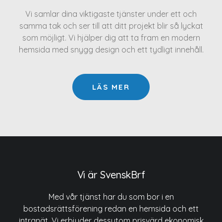
Vi samlar dina viktigaste tjänster under ett och
samma tak och ser till att ditt projekt blir så lyckat
som möjligt. Vi hjälper dig att ta fram en modern
hemsida med snygg design och ett tydligt innehåll.
LÄS MER
Vi är SvenskBrf
Med vår tjänst har du som bor i en
bostadsrättsförening redan en hemsida och ett
intranät. Vi erbjuder dessutom prisvärd ekonomisk