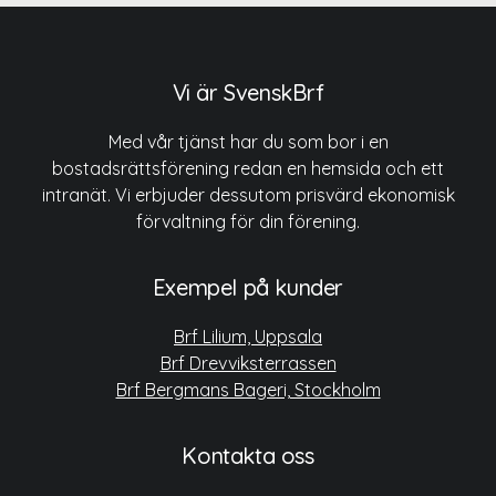
Vi är SvenskBrf
Med vår tjänst har du som bor i en
bostadsrättsförening redan en hemsida och ett
intranät. Vi erbjuder dessutom prisvärd ekonomisk
förvaltning för din förening.
Exempel på kunder
Brf Lilium, Uppsala
Brf Drevviksterrassen
Brf Bergmans Bageri, Stockholm
Kontakta oss