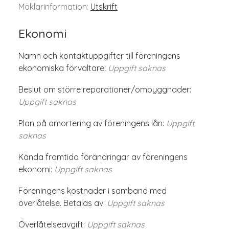
Mäklarinformation:
Utskrift
Ekonomi
Namn och kontaktuppgifter till föreningens
ekonomiska förvaltare:
Uppgift saknas
Beslut om större reparationer/ombyggnader:
Uppgift saknas
Plan på amortering av föreningens lån:
Uppgift
saknas
Kända framtida förändringar av föreningens
ekonomi:
Uppgift saknas
Föreningens kostnader i samband med
överlåtelse. Betalas av:
Uppgift saknas
Överlåtelseavgift:
Uppgift saknas