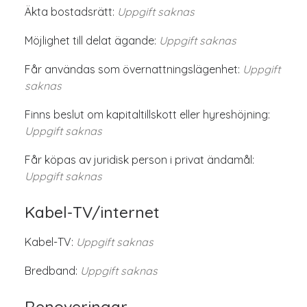
Äkta bostadsrätt:
Uppgift saknas
Möjlighet till delat ägande:
Uppgift saknas
Får användas som övernattningslägenhet:
Uppgift
saknas
Finns beslut om kapitaltillskott eller hyreshöjning:
Uppgift saknas
Får köpas av juridisk person i privat ändamål:
Uppgift saknas
Kabel-TV/internet
Kabel-TV:
Uppgift saknas
Bredband:
Uppgift saknas
Renoveringar