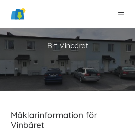
Brf Vinbäret
LOGGA IN
Mäklarinformation för
Vinbäret