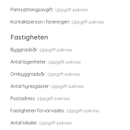
Pantsättningsavgift:
Uppgift saknas
Kontaktperson i föreningen:
Uppgift saknas
Fastigheten
Byggnadsår:
Uppgift saknas
Antal lägenheter:
Uppgift saknas
Ombyggnadsår:
Uppgift saknas
Antal hyresgäster:
Uppgift saknas
Postadress:
Uppgift saknas
Fastigheten förvärvades:
Uppgift saknas
Antal lokaler:
Uppgift saknas