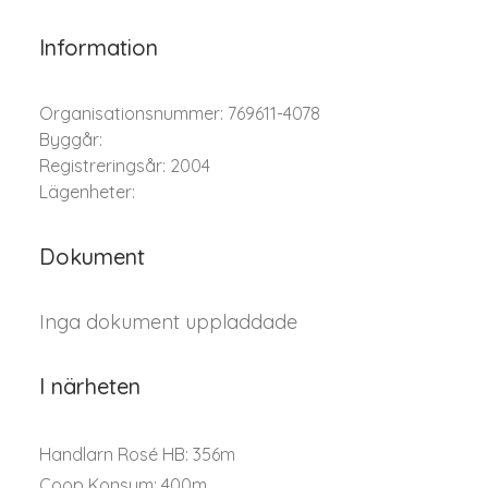
Information
Organisationsnummer: 769611-4078
Byggår:
Registreringsår: 2004
Lägenheter:
Dokument
Inga dokument uppladdade
I närheten
Handlarn Rosé HB: 356m
Coop Konsum: 400m