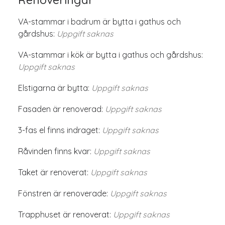
VA-stammar i badrum är bytta i gathus och
gårdshus:
Uppgift saknas
VA-stammar i kök är bytta i gathus och gårdshus:
Uppgift saknas
Elstigarna är bytta:
Uppgift saknas
Fasaden är renoverad:
Uppgift saknas
3-fas el finns indraget:
Uppgift saknas
Råvinden finns kvar:
Uppgift saknas
Taket är renoverat:
Uppgift saknas
Fönstren är renoverade:
Uppgift saknas
Trapphuset är renoverat:
Uppgift saknas