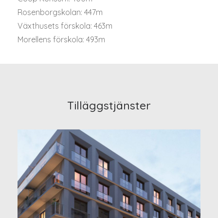
Rosenborgskolan: 447m
Växthusets förskola: 463m
Morellens förskola: 493m
Tilläggstjänster