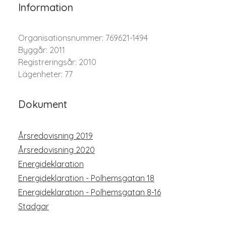
Information
Organisationsnummer: 769621-1494
Byggår: 2011
Registreringsår: 2010
Lägenheter: 77
Dokument
Årsredovisning 2019
Årsredovisning 2020
Energideklaration
Energideklaration - Polhemsgatan 18
Energideklaration - Polhemsgatan 8-16
Stadgar