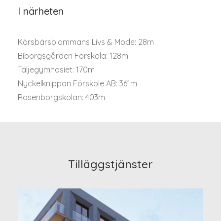
I närheten
Körsbärsblommans Livs & Mode: 28m
Biborgsgården Förskola: 128m
Täljegymnasiet: 170m
Nyckelknippan Förskole AB: 361m
Rosenborgskolan: 403m
Tilläggstjänster