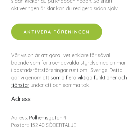
sidan klickar du på knappen nedan. Så snart
aktiveringen är klar kan du redigera sidan själv.
AKTIVERA FÖRENINGEN
Vår vision är att göra livet enklare för såväl
boende som förtroendevalda styrelsemedlemmar
i bostadsrättsföreningar runt om i Sverige. Detta
gör vi genom att
samla flera viktiga funktioner och
tjänster
under ett och samma tak.
Adress
Adress:
Polhemsgatan 4
Postort: 152 40 SÖDERTÄLJE