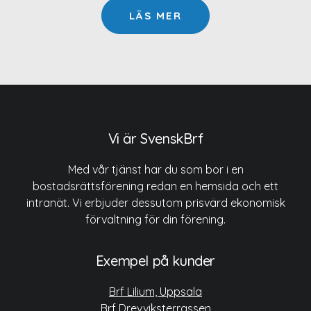
LÄS MER
Vi är SvenskBrf
Med vår tjänst har du som bor i en
bostadsrättsförening redan en hemsida och ett
intranät. Vi erbjuder dessutom prisvärd ekonomisk
förvaltning för din förening.
Exempel på kunder
Brf Lilium, Uppsala
Brf Drevviksterrassen