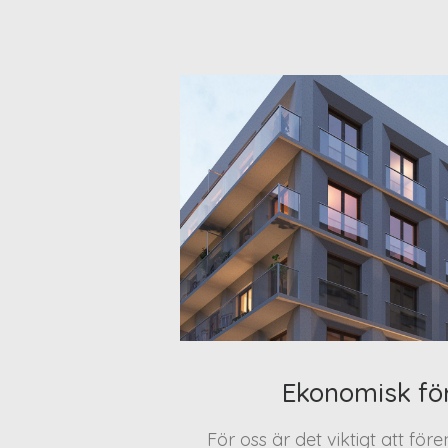
Ekonomisk fö
För oss är det viktigt att för