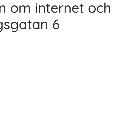
n om internet och
gsgatan 6