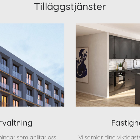
Tilläggstjänster
rvaltning
Fastigh
eningar som anlitar oss
Vi samlar dina viktigas