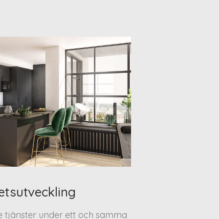
etsutveckling
te tjänster under ett och samma