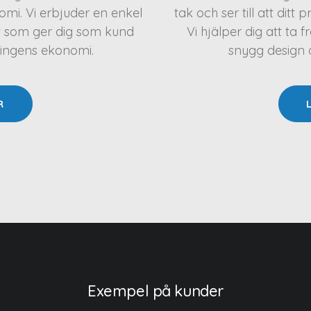
mi. Vi erbjuder en enkel
tak och ser till att ditt 
t som ger dig som kund
Vi hjälper dig att t
ningens ekonomi.
snygg design oc
R
Exempel på kunder