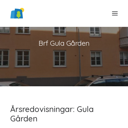
Brf Gula Gården
LOGGA IN
Årsredovisningar: Gula
Gården