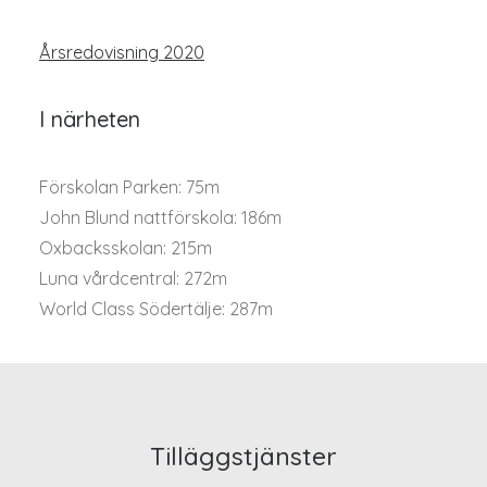
Årsredovisning 2020
I närheten
Förskolan Parken: 75m
John Blund nattförskola: 186m
Oxbacksskolan: 215m
Luna vårdcentral: 272m
World Class Södertälje: 287m
Tilläggstjänster