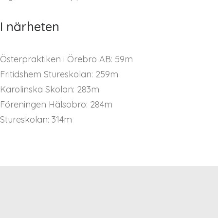
I närheten
Österpraktiken i Örebro AB: 59m
Fritidshem Stureskolan: 259m
Karolinska Skolan: 283m
Föreningen Hälsobro: 284m
Stureskolan: 314m