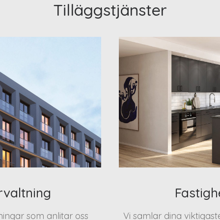
Tilläggstjänster
rvaltning
Fastigh
eningar som anlitar oss
Vi samlar dina viktigas