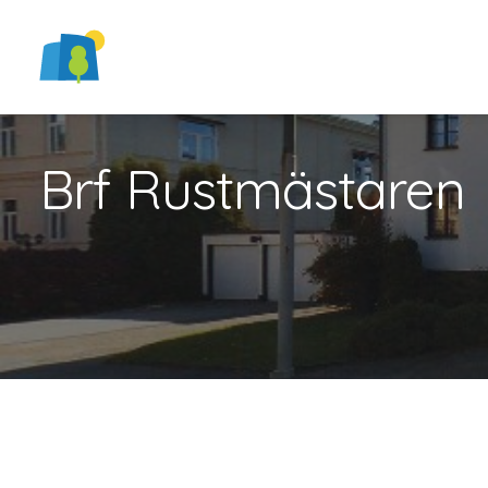
Brf Rustmästaren