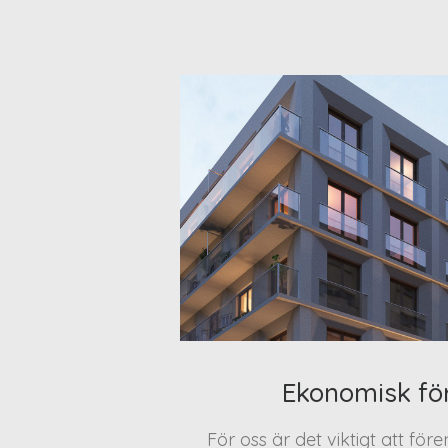
Ekonomisk fö
För oss är det viktigt att för