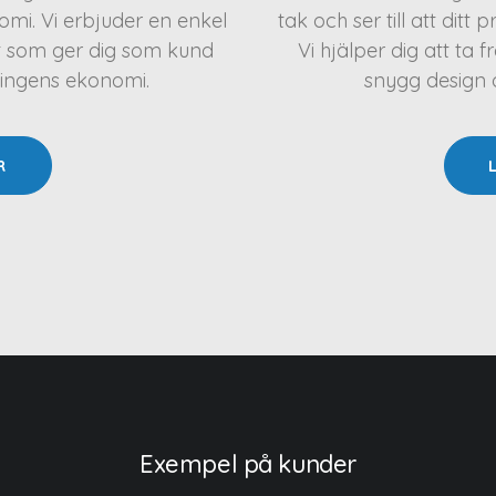
mi. Vi erbjuder en enkel
tak och ser till att ditt 
t som ger dig som kund
Vi hjälper dig att t
ningens ekonomi.
snygg design oc
R
Exempel på kunder