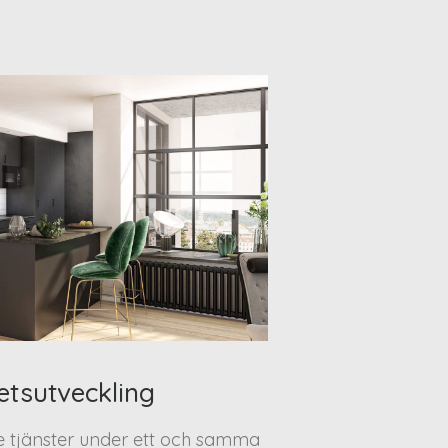
etsutveckling
te tjänster under ett och samma