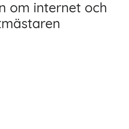
n om internet och
tmästaren