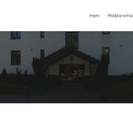
Hem
Mäklarinfo