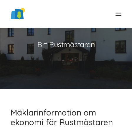
Brf Rustmästaren
LOGGA IN
Mäklarinformation om
ekonomi för Rustmästaren