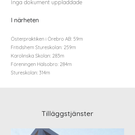
Inga dokument uppladdade
I närheten
Österpraktiken i Örebro AB: 59m
Fritidshem Stureskolan: 259m
Karolinska Skolan: 283m
Föreningen Hälsobro: 284m
Stureskolan: 314m
Tilläggstjänster