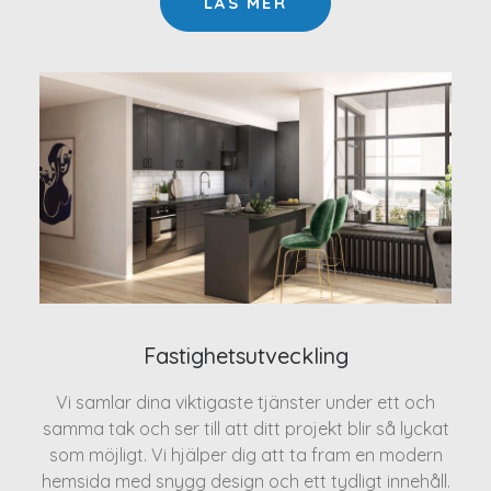
LÄS MER
Fastighetsutveckling
Vi samlar dina viktigaste tjänster under ett och
samma tak och ser till att ditt projekt blir så lyckat
som möjligt. Vi hjälper dig att ta fram en modern
hemsida med snygg design och ett tydligt innehåll.