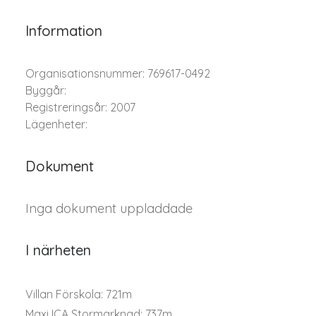
Information
Organisationsnummer: 769617-0492
Byggår:
Registreringsår: 2007
Lägenheter:
Dokument
Inga dokument uppladdade
I närheten
Villan Förskola: 721m
Maxi ICA Stormarknad: 737m