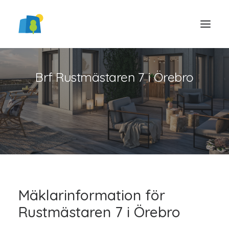
Brf Rustmästaren 7 i Örebro
LOGGA IN
Mäklarinformation för
Rustmästaren 7 i Örebro