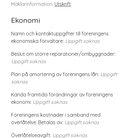
Mäklarinformation:
Utskrift
Ekonomi
Namn och kontaktuppgifter till föreningens
ekonomiska förvaltare:
Uppgift saknas
Beslut om större reparationer/ombyggnader:
Uppgift saknas
Plan på amortering av föreningens lån:
Uppgift
saknas
Kända framtida förändringar av föreningens
ekonomi:
Uppgift saknas
Föreningens kostnader i samband med
överlåtelse. Betalas av:
Uppgift saknas
Överlåtelseavgift:
Uppgift saknas