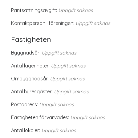
Pantsättningsavgift:
Uppgift saknas
Kontaktperson i föreningen:
Uppgift saknas
Fastigheten
Byggnadsår:
Uppgift saknas
Antal lägenheter:
Uppgift saknas
Ombyggnadsår:
Uppgift saknas
Antal hyresgäster:
Uppgift saknas
Postadress:
Uppgift saknas
Fastigheten förvärvades:
Uppgift saknas
Antal lokaler:
Uppgift saknas