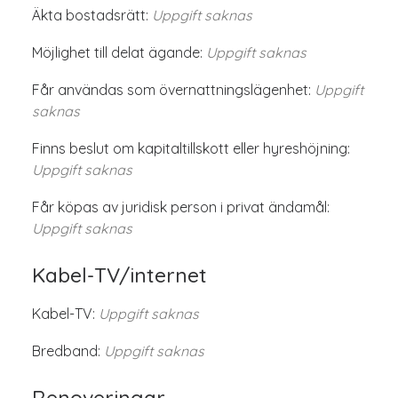
Äkta bostadsrätt:
Uppgift saknas
Möjlighet till delat ägande:
Uppgift saknas
Får användas som övernattningslägenhet:
Uppgift
saknas
Finns beslut om kapitaltillskott eller hyreshöjning:
Uppgift saknas
Får köpas av juridisk person i privat ändamål:
Uppgift saknas
Kabel-TV/internet
Kabel-TV:
Uppgift saknas
Bredband:
Uppgift saknas
Renoveringar