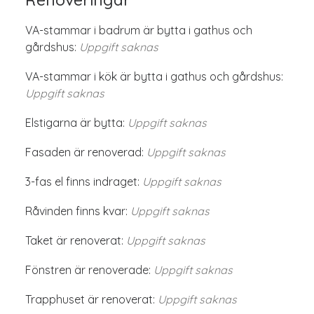
VA-stammar i badrum är bytta i gathus och
gårdshus:
Uppgift saknas
VA-stammar i kök är bytta i gathus och gårdshus:
Uppgift saknas
Elstigarna är bytta:
Uppgift saknas
Fasaden är renoverad:
Uppgift saknas
3-fas el finns indraget:
Uppgift saknas
Råvinden finns kvar:
Uppgift saknas
Taket är renoverat:
Uppgift saknas
Fönstren är renoverade:
Uppgift saknas
Trapphuset är renoverat:
Uppgift saknas