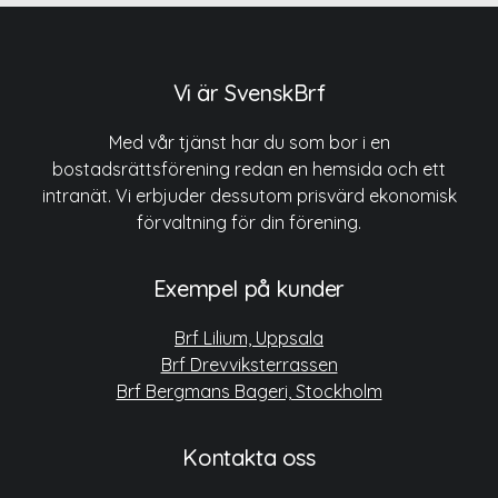
Vi är SvenskBrf
Med vår tjänst har du som bor i en
bostadsrättsförening redan en hemsida och ett
intranät. Vi erbjuder dessutom prisvärd ekonomisk
förvaltning för din förening.
Exempel på kunder
Brf Lilium, Uppsala
Brf Drevviksterrassen
Brf Bergmans Bageri, Stockholm
Kontakta oss