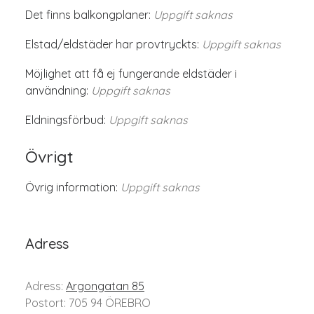
Det finns balkongplaner:
Uppgift saknas
Elstad/eldstäder har provtryckts:
Uppgift saknas
Möjlighet att få ej fungerande eldstäder i
användning:
Uppgift saknas
Eldningsförbud:
Uppgift saknas
Övrigt
Övrig information:
Uppgift saknas
Adress
Adress:
Argongatan 85
Postort: 705 94 ÖREBRO