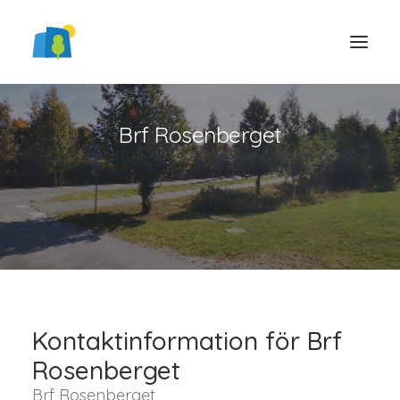
Brf Rosenberget
LOGGA IN
Kontaktinformation för Brf
Rosenberget
Brf Rosenberget