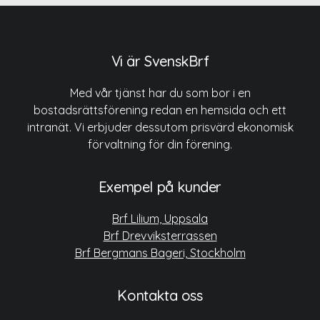
Vi är SvenskBrf
Med vår tjänst har du som bor i en
bostadsrättsförening redan en hemsida och ett
intranät. Vi erbjuder dessutom prisvärd ekonomisk
förvaltning för din förening.
Exempel på kunder
Brf Lilium, Uppsala
Brf Drevviksterrassen
Brf Bergmans Bageri, Stockholm
Kontakta oss