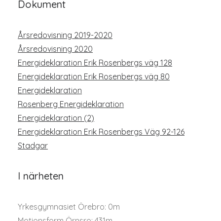
Dokument
Årsredovisning 2019-2020
Årsredovisning 2020
Energideklaration Erik Rosenbergs väg 128
Energideklaration Erik Rosenbergs väg 80
Energideklaration
Rosenberg Energideklaration
Energideklaration (2)
Energideklaration Erik Rosenbergs Väg 92-126
Stadgar
I närheten
Yrkesgymnasiet Örebro: 0m
Motionsform Örnsro: 431m