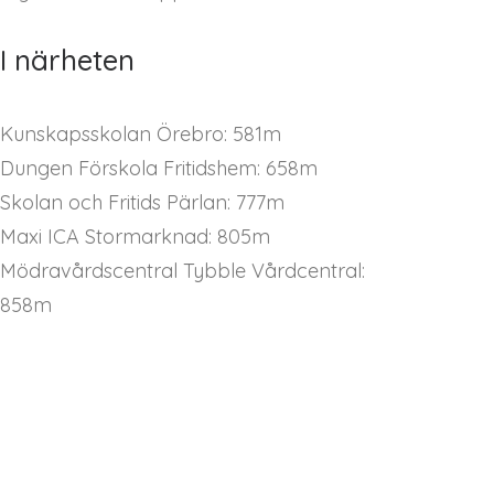
I närheten
Kunskapsskolan Örebro: 581m
Dungen Förskola Fritidshem: 658m
Skolan och Fritids Pärlan: 777m
Maxi ICA Stormarknad: 805m
Mödravårdscentral Tybble Vårdcentral:
858m