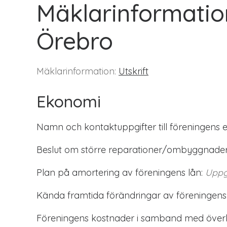
Mäklarinformatio
Örebro
Mäklarinformation:
Utskrift
Ekonomi
Namn och kontaktuppgifter till föreningens 
Beslut om större reparationer/ombyggnader
Plan på amortering av föreningens lån:
Uppg
Kända framtida förändringar av föreningens
Föreningens kostnader i samband med överlå