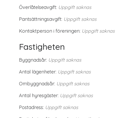
Överlåtelseavgift:
Uppgift saknas
Pantsättningsavgift:
Uppgift saknas
Kontaktperson i föreningen:
Uppgift saknas
Fastigheten
Byggnadsår:
Uppgift saknas
Antal lägenheter:
Uppgift saknas
Ombyggnadsår:
Uppgift saknas
Antal hyresgäster:
Uppgift saknas
Postadress:
Uppgift saknas