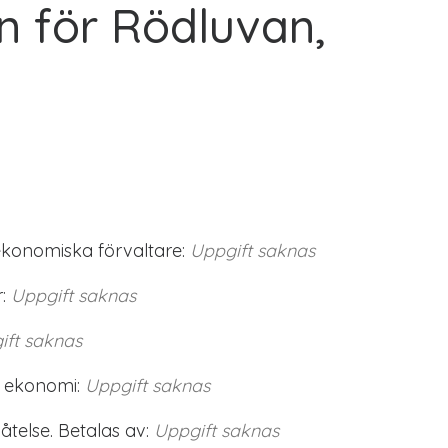
n för Rödluvan,
ekonomiska förvaltare:
Uppgift saknas
:
Uppgift saknas
ift saknas
 ekonomi:
Uppgift saknas
telse. Betalas av:
Uppgift saknas