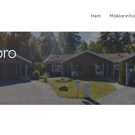
Hem
Mäklarinfo
bro