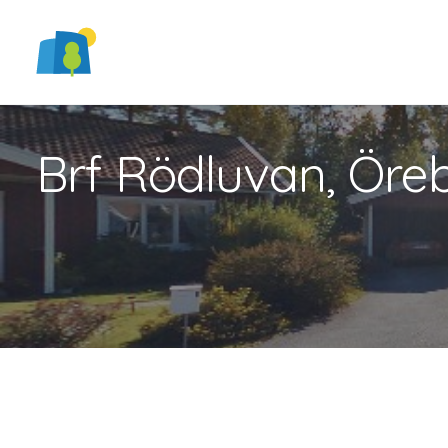
Brf Rödluvan, Öre