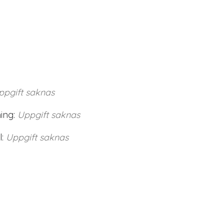
ppgift saknas
ing:
Uppgift saknas
:
Uppgift saknas