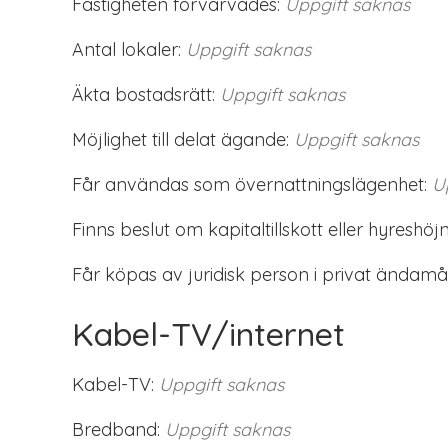
Fastigheten förvärvades:
Uppgift saknas
Antal lokaler:
Uppgift saknas
Äkta bostadsrätt:
Uppgift saknas
Möjlighet till delat ägande:
Uppgift saknas
Får användas som övernattningslägenhet:
U
Finns beslut om kapitaltillskott eller hyreshöjn
Får köpas av juridisk person i privat ändamål
Kabel-TV/internet
Kabel-TV:
Uppgift saknas
Bredband:
Uppgift saknas