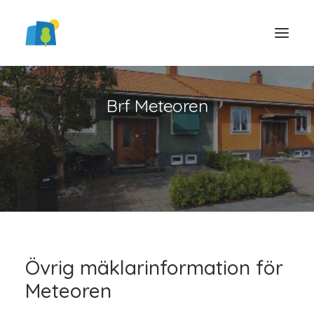
Brf Meteoren
LOGGA IN
Övrig mäklarinformation för
Meteoren