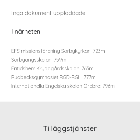
Inga dokument uppladdade
I närheten
EFS missionsförening Sörbykyrkan: 723m
Sörbyängsskolan: 759m
Fritidshem Kryddgårdsskolan: 763m
Rudbecksgymnasiet RGD-RGH: 777m
Internationella Engelska skolan Örebro: 796m
Tilläggstjänster