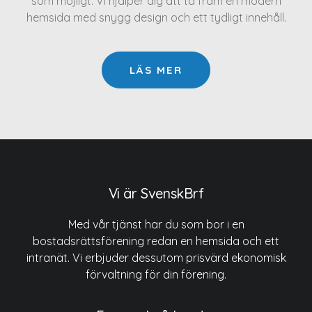
som möjligt. Vi hjälper dig att ta fram en modern
hemsida med snygg design och ett tydligt innehåll.
LÄS MER
Vi är SvenskBrf
Med vår tjänst har du som bor i en
bostadsrättsförening redan en hemsida och ett
intranät. Vi erbjuder dessutom prisvärd ekonomisk
förvaltning för din förening.