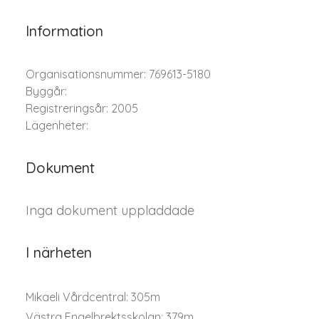
Information
Organisationsnummer: 769613-5180
Byggår:
Registreringsår: 2005
Lägenheter:
Dokument
Inga dokument uppladdade
I närheten
Mikaeli Vårdcentral: 305m
Västra Engelbrektsskolan: 379m