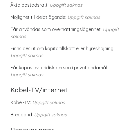
Äkta bostadsrätt:
Uppgift saknas
Möjlighet till delat ägande:
Uppgift saknas
Får användas som övernattningslägenhet:
Uppgift
saknas
Finns beslut om kapitaltillskott eller hyreshöjning:
Uppgift saknas
Får köpas av juridisk person i privat ändamål:
Uppgift saknas
Kabel-TV/internet
Kabel-TV:
Uppgift saknas
Bredband:
Uppgift saknas
Renoveringar