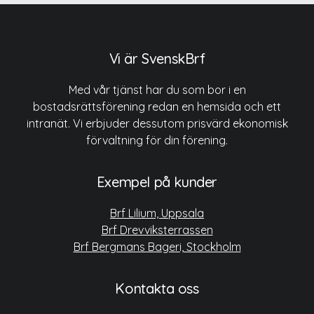
Vi är SvenskBrf
Med vår tjänst har du som bor i en
bostadsrättsförening redan en hemsida och ett
intranät. Vi erbjuder dessutom prisvärd ekonomisk
förvaltning för din förening.
Exempel på kunder
Brf Lilium, Uppsala
Brf Drevviksterrassen
Brf Bergmans Bageri, Stockholm
Kontakta oss