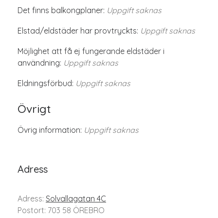
Det finns balkongplaner:
Uppgift saknas
Elstad/eldstäder har provtryckts:
Uppgift saknas
Möjlighet att få ej fungerande eldstäder i
användning:
Uppgift saknas
Eldningsförbud:
Uppgift saknas
Övrigt
Övrig information:
Uppgift saknas
Adress
Adress:
Solvallagatan 4C
Postort: 703 58 ÖREBRO