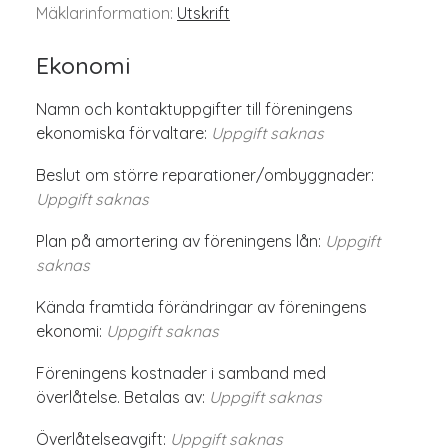
Mäklarinformation:
Utskrift
Ekonomi
Namn och kontaktuppgifter till föreningens
ekonomiska förvaltare:
Uppgift saknas
Beslut om större reparationer/ombyggnader:
Uppgift saknas
Plan på amortering av föreningens lån:
Uppgift
saknas
Kända framtida förändringar av föreningens
ekonomi:
Uppgift saknas
Föreningens kostnader i samband med
överlåtelse. Betalas av:
Uppgift saknas
Överlåtelseavgift:
Uppgift saknas