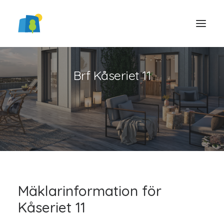
Brf Kåseriet 11
LOGGA IN
Mäklarinformation för
Kåseriet 11