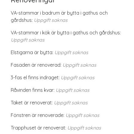
VA-stammar i badrum är bytta i gathus och
gårdshus:
Uppgift saknas
VA-stammar i kök är bytta i gathus och gårdshus:
Uppgift saknas
Elstigarna är bytta:
Uppgift saknas
Fasaden är renoverad:
Uppgift saknas
3-fas el finns indraget:
Uppgift saknas
Råvinden finns kvar:
Uppgift saknas
Taket är renoverat:
Uppgift saknas
Fönstren är renoverade:
Uppgift saknas
Trapphuset är renoverat:
Uppgift saknas