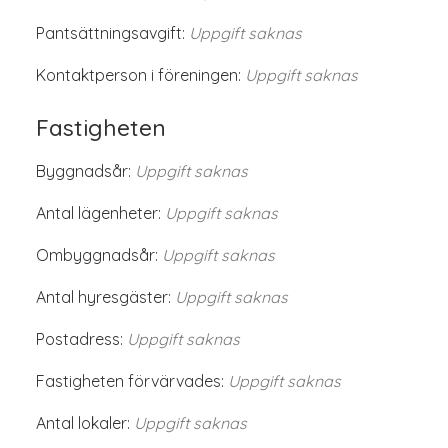
Pantsättningsavgift:
Uppgift saknas
Kontaktperson i föreningen:
Uppgift saknas
Fastigheten
Byggnadsår:
Uppgift saknas
Antal lägenheter:
Uppgift saknas
Ombyggnadsår:
Uppgift saknas
Antal hyresgäster:
Uppgift saknas
Postadress:
Uppgift saknas
Fastigheten förvärvades:
Uppgift saknas
Antal lokaler:
Uppgift saknas