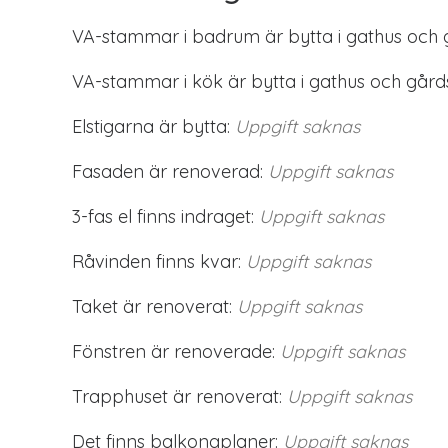
VA-stammar i badrum är bytta i gathus och 
VA-stammar i kök är bytta i gathus och gård
Elstigarna är bytta:
Uppgift saknas
Fasaden är renoverad:
Uppgift saknas
3-fas el finns indraget:
Uppgift saknas
Råvinden finns kvar:
Uppgift saknas
Taket är renoverat:
Uppgift saknas
Fönstren är renoverade:
Uppgift saknas
Trapphuset är renoverat:
Uppgift saknas
Det finns balkongplaner:
Uppgift saknas