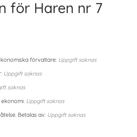
n för Haren nr 7
ekonomiska förvaltare:
Uppgift saknas
:
Uppgift saknas
ift saknas
 ekonomi:
Uppgift saknas
telse. Betalas av:
Uppgift saknas