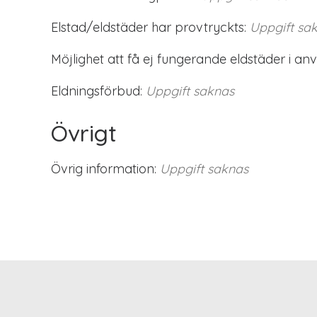
Elstad/eldstäder har provtryckts:
Uppgift sa
Möjlighet att få ej fungerande eldstäder i an
Eldningsförbud:
Uppgift saknas
Övrigt
Övrig information:
Uppgift saknas