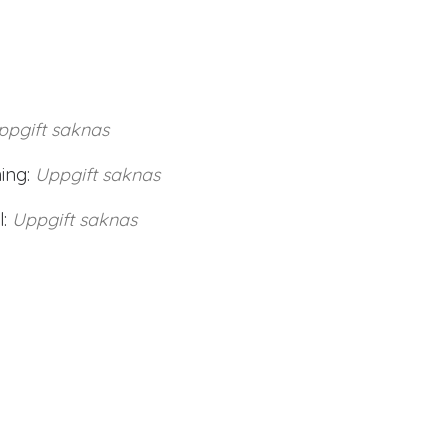
ppgift saknas
ing:
Uppgift saknas
:
Uppgift saknas