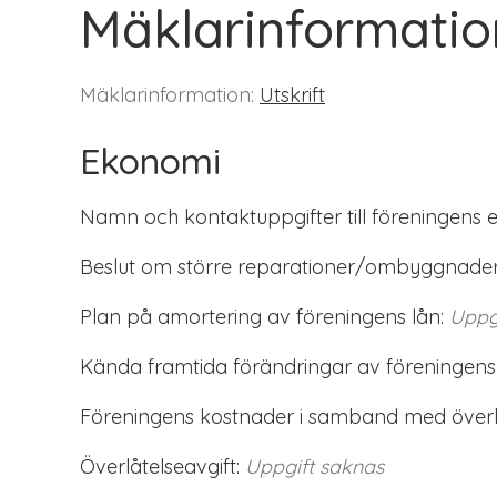
Mäklarinformatio
Mäklarinformation:
Utskrift
Ekonomi
Namn och kontaktuppgifter till föreningens 
Beslut om större reparationer/ombyggnader
Plan på amortering av föreningens lån:
Uppg
Kända framtida förändringar av föreningens
Föreningens kostnader i samband med överlå
Överlåtelseavgift:
Uppgift saknas