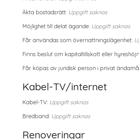
Äkta bostadsrätt:
Uppgift saknas
Möjlighet till delat ägande:
Uppgift saknas
Får användas som övernattningslägenhet:
U
Finns beslut om kapitaltillskott eller hyreshöjn
Får köpas av juridisk person i privat ändamål
Kabel-TV/internet
Kabel-TV:
Uppgift saknas
Bredband:
Uppgift saknas
Renoveringar