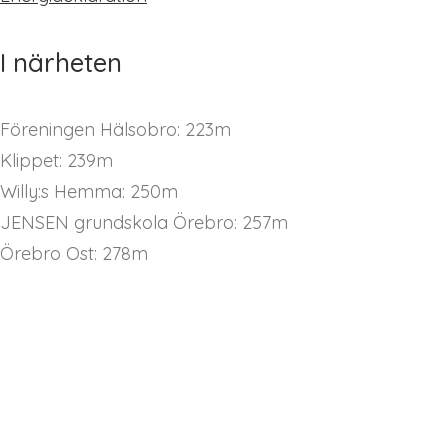
I närheten
Föreningen Hälsobro: 223m
Klippet: 239m
Willy:s Hemma: 250m
JENSEN grundskola Örebro: 257m
Örebro Ost: 278m