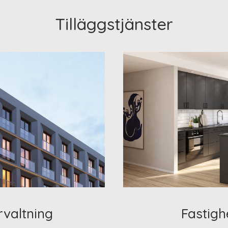
Tilläggstjänster
rvaltning
Fastigh