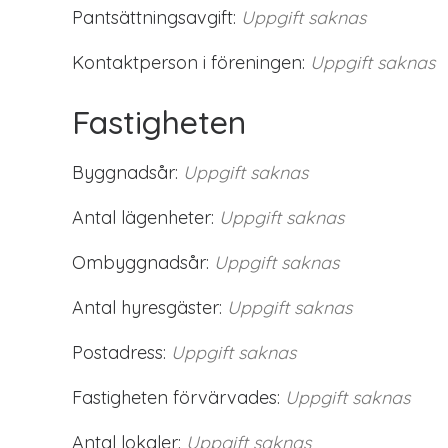
Pantsättningsavgift:
Uppgift saknas
Kontaktperson i föreningen:
Uppgift saknas
Fastigheten
Byggnadsår:
Uppgift saknas
Antal lägenheter:
Uppgift saknas
Ombyggnadsår:
Uppgift saknas
Antal hyresgäster:
Uppgift saknas
Postadress:
Uppgift saknas
Fastigheten förvärvades:
Uppgift saknas
Antal lokaler:
Uppgift saknas