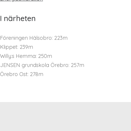
I närheten
Föreningen Hälsobro: 223m
Klippet: 239m
Willy:s Hemma: 250m
JENSEN grundskola Örebro: 257m
Örebro Ost: 278m