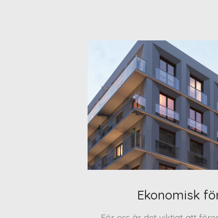
Ekonomisk fö
För oss är det viktigt att för