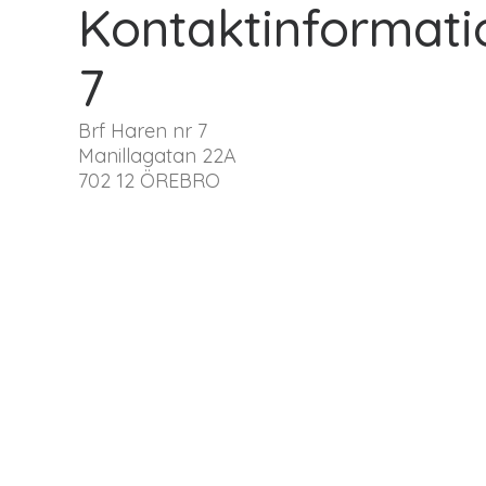
Kontaktinformatio
7
Brf Haren nr 7
Manillagatan 22A
702 12 ÖREBRO