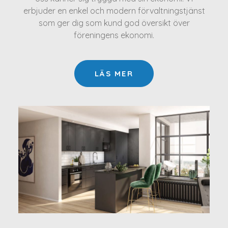
erbjuder en enkel och modern förvaltningstjänst
som ger dig som kund god översikt över
föreningens ekonomi.
LÄS MER