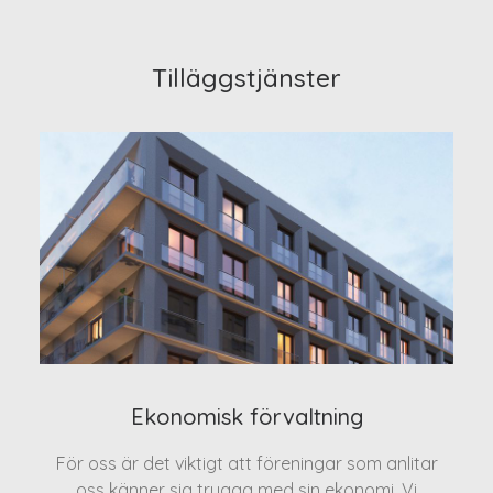
Tilläggstjänster
Ekonomisk förvaltning
För oss är det viktigt att föreningar som anlitar
oss känner sig trygga med sin ekonomi. Vi