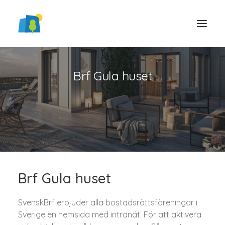
Brf Gula huset
LOGGA IN
Brf Gula huset
SvenskBrf erbjuder alla bostadsrättsföreningar i
Sverige en hemsida med intranät. För att aktivera