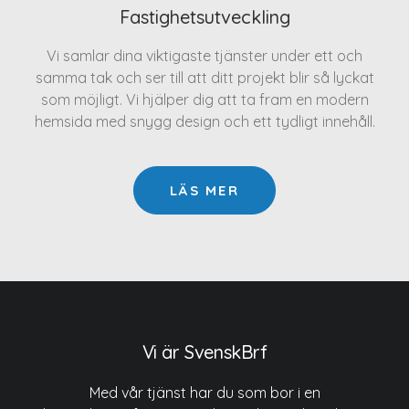
Fastighetsutveckling
Vi samlar dina viktigaste tjänster under ett och
samma tak och ser till att ditt projekt blir så lyckat
som möjligt. Vi hjälper dig att ta fram en modern
hemsida med snygg design och ett tydligt innehåll.
LÄS MER
Vi är SvenskBrf
Med vår tjänst har du som bor i en