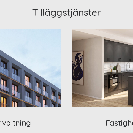
Tilläggstjänster
rvaltning
Fastigh