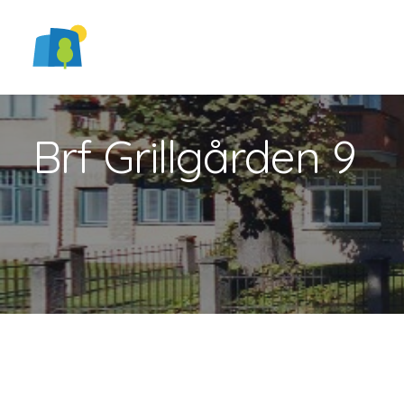
Brf Grillgården 9