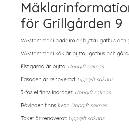
Mäklarinformatio
för Grillgården 9
VA-stammar i badrum är bytta i gathus och 
VA-stammar i kök är bytta i gathus och gård
Elstigarna är bytta:
Uppgift saknas
Fasaden är renoverad:
Uppgift saknas
3-fas el finns indraget:
Uppgift saknas
Råvinden finns kvar:
Uppgift saknas
Taket är renoverat:
Uppgift saknas