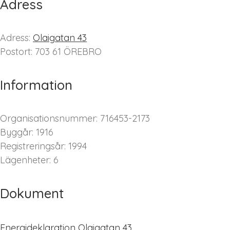
Adress
Adress:
Olaigatan 43
Postort: 703 61 ÖREBRO
Information
Organisationsnummer: 716453-2173
Byggår: 1916
Registreringsår: 1994
Lägenheter: 6
Dokument
Energideklaration Olaigatan 43