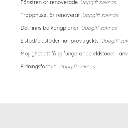
Fönstren är renoverade:
Uppgift saknas
Trapphuset är renoverat:
Uppgift saknas
Det finns balkongplaner:
Uppgift saknas
Elstad/eldstäder har provtryckts:
Uppgift sa
Möjlighet att få ej fungerande eldstäder i an
Eldningsförbud:
Uppgift saknas