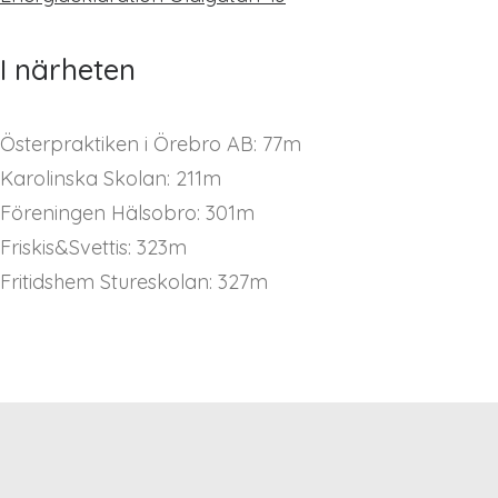
I närheten
Österpraktiken i Örebro AB: 77m
Karolinska Skolan: 211m
Föreningen Hälsobro: 301m
Friskis&Svettis: 323m
Fritidshem Stureskolan: 327m