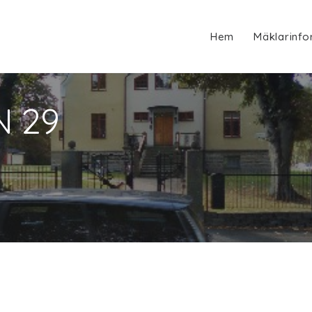
Hem
Mäklarinfo
N 29