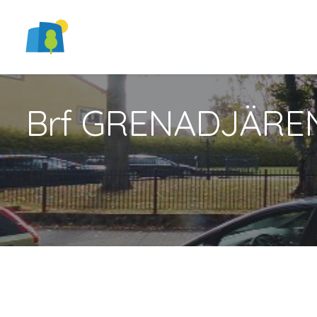
Brf GRENADJÄRE