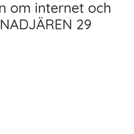
n om internet och
RENADJÄREN 29