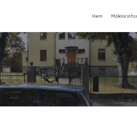
Hem
Mäklarinfo