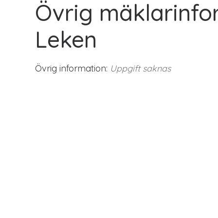
Övrig mäklarinfo
Leken
Övrig information:
Uppgift saknas