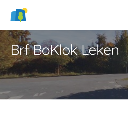
Brf BoKlok Leken