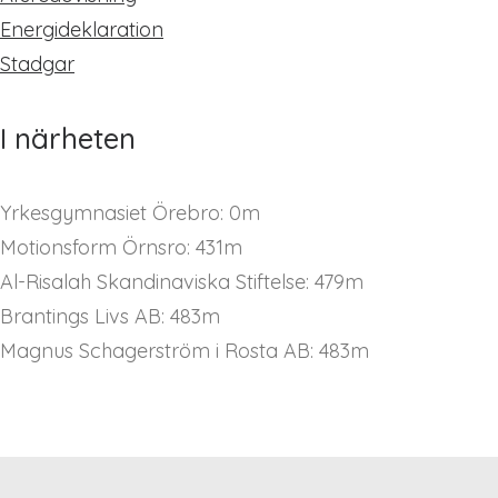
Energideklaration
Stadgar
I närheten
Yrkesgymnasiet Örebro: 0m
Motionsform Örnsro: 431m
Al-Risalah Skandinaviska Stiftelse: 479m
Brantings Livs AB: 483m
Magnus Schagerström i Rosta AB: 483m