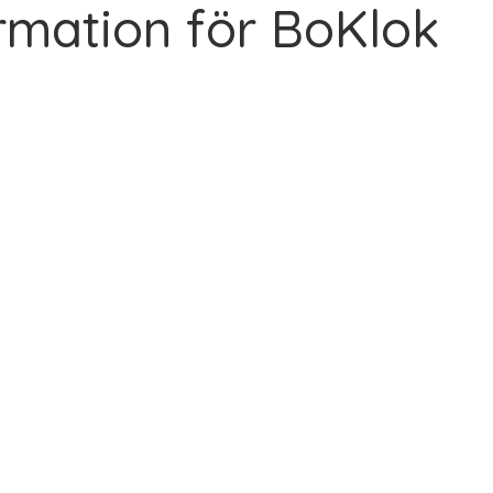
rmation för BoKlok