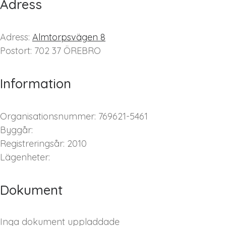
Adress
Adress:
Almtorpsvägen 8
Postort: 702 37 ÖREBRO
Information
Organisationsnummer: 769621-5461
Byggår:
Registreringsår: 2010
Lägenheter:
Dokument
Inga dokument uppladdade