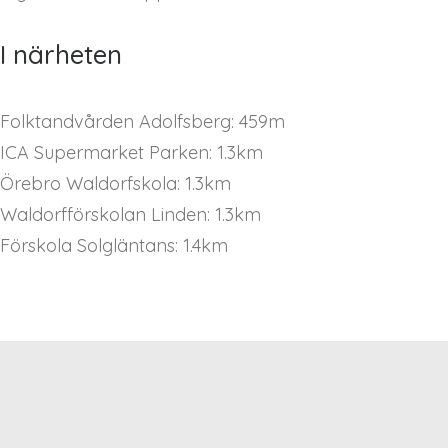
I närheten
Folktandvården Adolfsberg: 459m
ICA Supermarket Parken: 1.3km
Örebro Waldorfskola: 1.3km
Waldorfförskolan Linden: 1.3km
Förskola Solgläntans: 1.4km