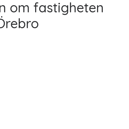
n om fastigheten
 Örebro