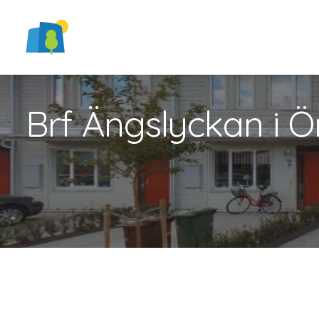
Brf Ängslyckan i Ö