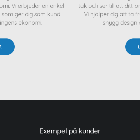
mi. Vi erbjuder en enkel
tak och ser till att ditt 
t som ger dig som kund
Vi hjälper dig att t
ningens ekonomi.
snygg design oc
R
Exempel på kunder