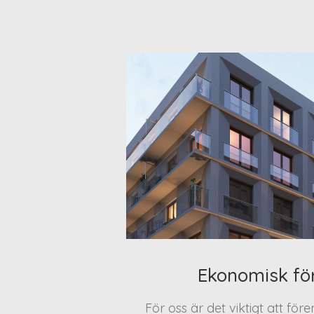
Ekonomisk fö
För oss är det viktigt att för