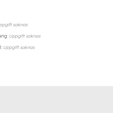
ppgift saknas
ing:
Uppgift saknas
:
Uppgift saknas