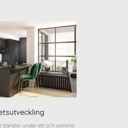
etsutveckling
te tjänster under ett och samma