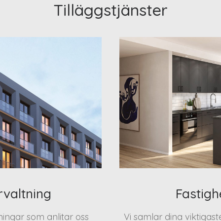
Tilläggstjänster
rvaltning
Fastigh
eningar som anlitar oss
Vi samlar dina viktigas