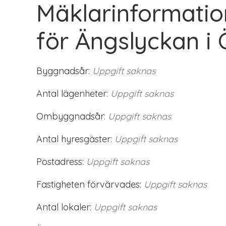
Mäklarinformatio
för Ängslyckan i
Byggnadsår:
Uppgift saknas
Antal lägenheter:
Uppgift saknas
Ombyggnadsår:
Uppgift saknas
Antal hyresgäster:
Uppgift saknas
Postadress:
Uppgift saknas
Fastigheten förvärvades:
Uppgift saknas
Antal lokaler:
Uppgift saknas