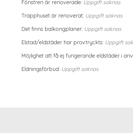
Fönstren är renoverade:
Uppgift saknas
Trapphuset är renoverat:
Uppgift saknas
Det finns balkongplaner:
Uppgift saknas
Elstad/eldstäder har provtryckts:
Uppgift sa
Möjlighet att få ej fungerande eldstäder i an
Eldningsförbud:
Uppgift saknas