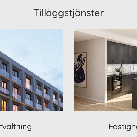
Tilläggstjänster
rvaltning
Fastigh