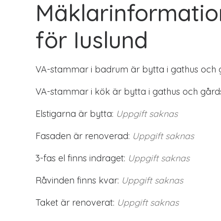
Mäklarinformatio
för Iuslund
VA-stammar i badrum är bytta i gathus och 
VA-stammar i kök är bytta i gathus och gård
Elstigarna är bytta:
Uppgift saknas
Fasaden är renoverad:
Uppgift saknas
3-fas el finns indraget:
Uppgift saknas
Råvinden finns kvar:
Uppgift saknas
Taket är renoverat:
Uppgift saknas