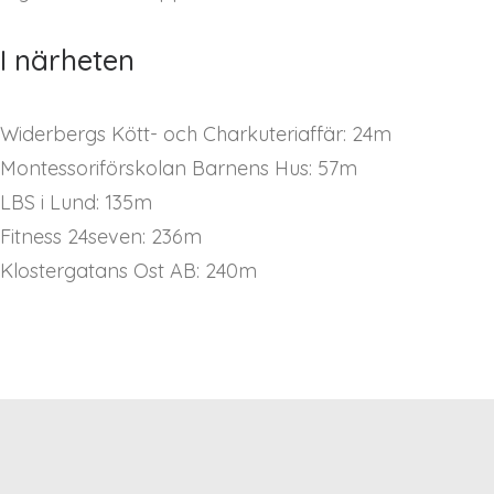
I närheten
Widerbergs Kött- och Charkuteriaffär: 24m
Montessoriförskolan Barnens Hus: 57m
LBS i Lund: 135m
Fitness 24seven: 236m
Klostergatans Ost AB: 240m