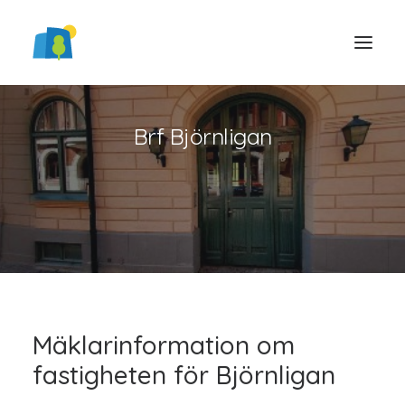
Brf Björnligan
LOGGA IN
Mäklarinformation om
fastigheten för Björnligan