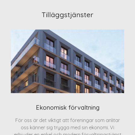
Tilläggstjänster
Ekonomisk förvaltning
För oss är det viktigt att föreningar som anlitar
oss känner sig trygga med sin ekonomi. Vi
erbjuder en enkel och modern förvaltningstjänst