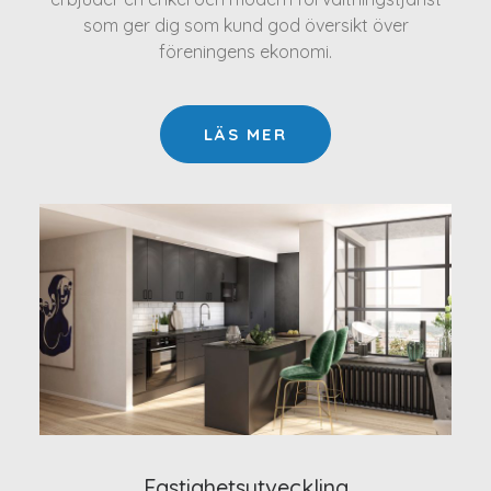
som ger dig som kund god översikt över
föreningens ekonomi.
LÄS MER
Fastighetsutveckling