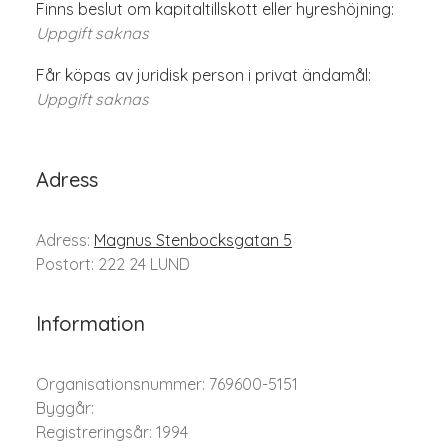
Finns beslut om kapitaltillskott eller hyreshöjning:
Uppgift saknas
Får köpas av juridisk person i privat ändamål:
Uppgift saknas
Adress
Adress:
Magnus Stenbocksgatan 5
Postort: 222 24 LUND
Information
Organisationsnummer: 769600-5151
Byggår:
Registreringsår: 1994