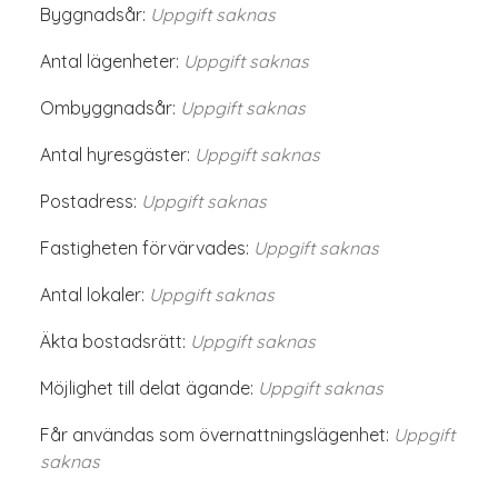
Byggnadsår:
Uppgift saknas
Antal lägenheter:
Uppgift saknas
Ombyggnadsår:
Uppgift saknas
Antal hyresgäster:
Uppgift saknas
Postadress:
Uppgift saknas
Fastigheten förvärvades:
Uppgift saknas
Antal lokaler:
Uppgift saknas
Äkta bostadsrätt:
Uppgift saknas
Möjlighet till delat ägande:
Uppgift saknas
Får användas som övernattningslägenhet:
Uppgift
saknas