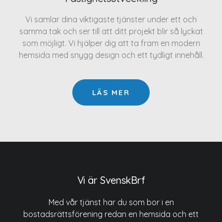
Vi samlar dina viktigaste tjänster under ett och
samma tak och ser till att ditt projekt blir så lyckat
som möjligt. Vi hjälper dig att ta fram en modern
hemsida med snygg design och ett tydligt innehåll.
LÄS MER
Vi är SvenskBrf
Med vår tjänst har du som bor i en
bostadsrättsförening redan en hemsida och ett