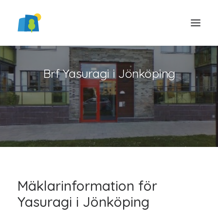
Brf Yasuragi i Jönköping
LOGGA IN
Mäklarinformation för
Yasuragi i Jönköping