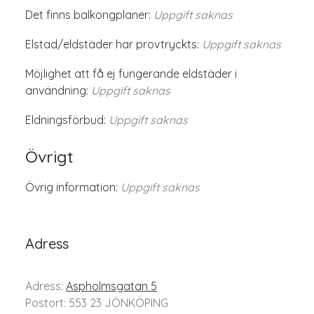
Det finns balkongplaner:
Uppgift saknas
Elstad/eldstäder har provtryckts:
Uppgift saknas
Möjlighet att få ej fungerande eldstäder i
användning:
Uppgift saknas
Eldningsförbud:
Uppgift saknas
Övrigt
Övrig information:
Uppgift saknas
Adress
Adress:
Aspholmsgatan 5
Postort: 553 23 JÖNKÖPING