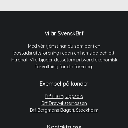
Vi är SvenskBrf
Med vår tjänst har du som bor i en
bostadsrättsförening redan en hemsida och ett
intranät. Vi erbjuder dessutom prisvärd ekonomisk
förvaltning för din förening.
Exempel på kunder
Brf Lilium, Uppsala
Brf Drevviksterrassen
Brf Bergmans Bageri, Stockholm
Kontakta oss