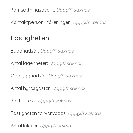
Pantsättningsavgift:
Uppgift saknas
Kontaktperson i föreningen:
Uppgift saknas
Fastigheten
Byggnadsår:
Uppgift saknas
Antal lägenheter:
Uppgift saknas
Ombyggnadsår:
Uppgift saknas
Antal hyresgäster:
Uppgift saknas
Postadress:
Uppgift saknas
Fastigheten förvärvades:
Uppgift saknas
Antal lokaler:
Uppgift saknas