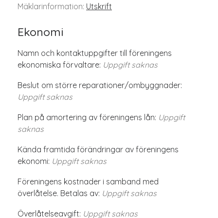
Mäklarinformation:
Utskrift
Ekonomi
Namn och kontaktuppgifter till föreningens
ekonomiska förvaltare:
Uppgift saknas
Beslut om större reparationer/ombyggnader:
Uppgift saknas
Plan på amortering av föreningens lån:
Uppgift
saknas
Kända framtida förändringar av föreningens
ekonomi:
Uppgift saknas
Föreningens kostnader i samband med
överlåtelse. Betalas av:
Uppgift saknas
Överlåtelseavgift:
Uppgift saknas