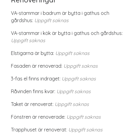
VA-stammar i badrum är bytta i gathus och
gårdshus:
Uppgift saknas
VA-stammar i kök är bytta i gathus och gårdshus:
Uppgift saknas
Elstigarna är bytta:
Uppgift saknas
Fasaden är renoverad:
Uppgift saknas
3-fas el finns indraget:
Uppgift saknas
Råvinden finns kvar:
Uppgift saknas
Taket är renoverat:
Uppgift saknas
Fönstren är renoverade:
Uppgift saknas
Trapphuset är renoverat:
Uppgift saknas