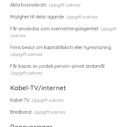
Äkta bostadsrätt:
Uppgift saknas
Möjlighet till delat ägande:
Uppgift saknas
Får användas som övernattningslägenhet:
Uppgift
saknas
Finns beslut om kapitaltillskott eller hyreshöjning:
Uppgift saknas
Får köpas av juridisk person i privat ändamål:
Uppgift saknas
Kabel-TV/internet
Kabel-TV:
Uppgift saknas
Bredband:
Uppgift saknas
Renoveringar