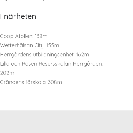
I närheten
Coop Atollen: 138m
Wetterhälsan City: 155m
Herrgårdens utbildningsenhet: 162m
Lilla och Rosen Resursskolan Herrgården:
202m
Grändens förskola: 308m