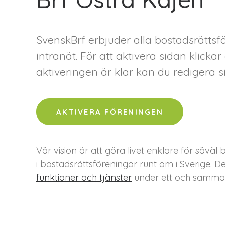
SvenskBrf erbjuder alla bostadsrätts
intranät. För att aktivera sidan klick
aktiveringen är klar kan du redigera si
AKTIVERA FÖRENINGEN
Vår vision är att göra livet enklare för så
i bostadsrättsföreningar runt om i Sverige. D
funktioner och tjänster
under ett och samma 