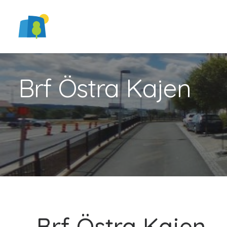
Brf Östra Kajen
Brf Östra Kajen