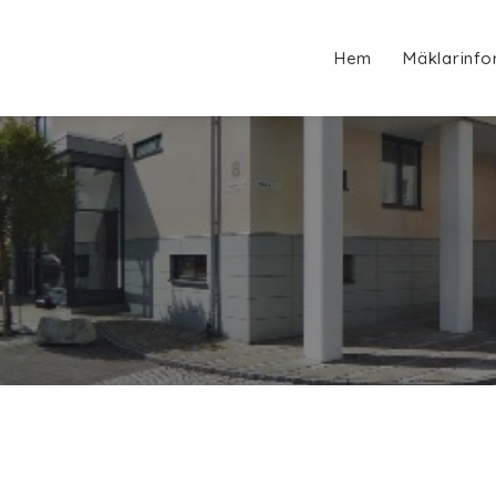
Hem
Mäklarinfo