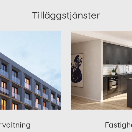
Tilläggstjänster
rvaltning
Fastigh