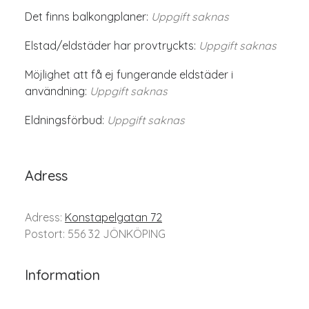
Det finns balkongplaner:
Uppgift saknas
Elstad/eldstäder har provtryckts:
Uppgift saknas
Möjlighet att få ej fungerande eldstäder i
användning:
Uppgift saknas
Eldningsförbud:
Uppgift saknas
Adress
Adress:
Konstapelgatan 72
Postort: 556 32 JÖNKÖPING
Information