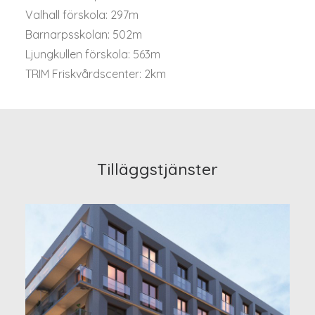
Valhall förskola: 297m
Barnarpsskolan: 502m
Ljungkullen förskola: 563m
TRIM Friskvårdscenter: 2km
Tilläggstjänster