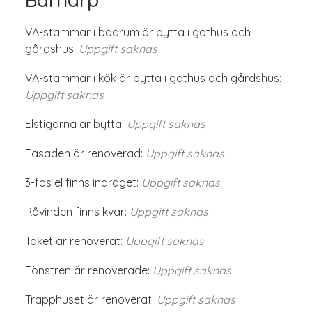
VA-stammar i badrum är bytta i gathus och
gårdshus:
Uppgift saknas
VA-stammar i kök är bytta i gathus och gårdshus:
Uppgift saknas
Elstigarna är bytta:
Uppgift saknas
Fasaden är renoverad:
Uppgift saknas
3-fas el finns indraget:
Uppgift saknas
Råvinden finns kvar:
Uppgift saknas
Taket är renoverat:
Uppgift saknas
Fönstren är renoverade:
Uppgift saknas
Trapphuset är renoverat:
Uppgift saknas