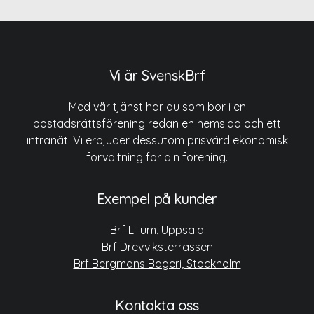
Vi är SvenskBrf
Med vår tjänst har du som bor i en
bostadsrättsförening redan en hemsida och ett
intranät. Vi erbjuder dessutom prisvärd ekonomisk
förvaltning för din förening.
Exempel på kunder
Brf Lilium, Uppsala
Brf Drevviksterrassen
Brf Bergmans Bageri, Stockholm
Kontakta oss