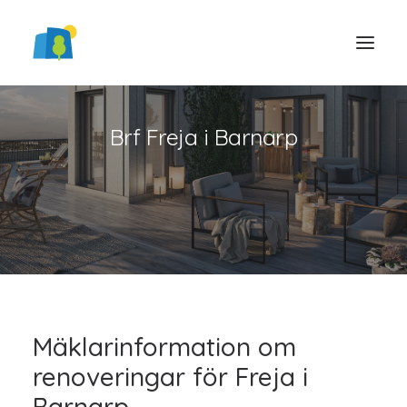
Brf Freja i Barnarp
LOGGA IN
Mäklarinformation om
renoveringar för Freja i
Barnarp