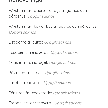
VA-stammar i badrum är bytta i gathus och
gårdshus:
Uppgift saknas
VA-stammar i kök är bytta i gathus och gårdshus:
Uppgift saknas
Elstigarna är bytta:
Uppgift saknas
Fasaden är renoverad:
Uppgift saknas
3-fas el finns indraget:
Uppgift saknas
Råvinden finns kvar:
Uppgift saknas
Taket är renoverat:
Uppgift saknas
Fönstren är renoverade:
Uppgift saknas
Trapphuset är renoverat:
Uppgift saknas