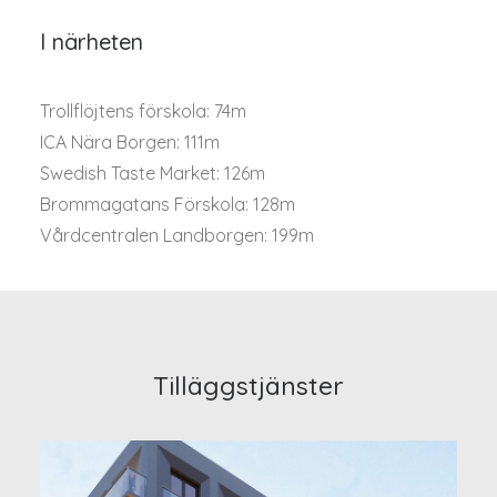
I närheten
Trollflöjtens förskola: 74m
ICA Nära Borgen: 111m
Swedish Taste Market: 126m
Brommagatans Förskola: 128m
Vårdcentralen Landborgen: 199m
Tilläggstjänster