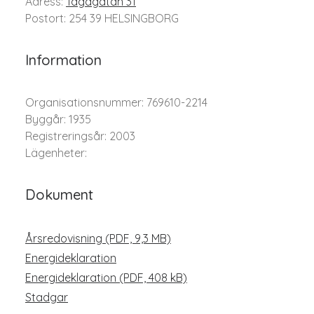
Adress:
Tågagatan 31
Postort: 254 39 HELSINGBORG
Information
Organisationsnummer: 769610-2214
Byggår: 1935
Registreringsår: 2003
Lägenheter:
Dokument
Årsredovisning (PDF, 9,3 MB)
Energideklaration
Energideklaration (PDF, 408 kB)
Stadgar