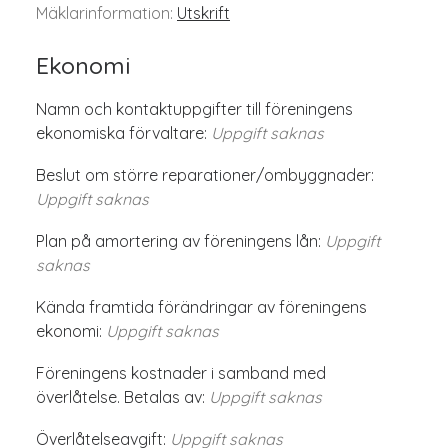
Mäklarinformation:
Utskrift
Ekonomi
Namn och kontaktuppgifter till föreningens
ekonomiska förvaltare:
Uppgift saknas
Beslut om större reparationer/ombyggnader:
Uppgift saknas
Plan på amortering av föreningens lån:
Uppgift
saknas
Kända framtida förändringar av föreningens
ekonomi:
Uppgift saknas
Föreningens kostnader i samband med
överlåtelse. Betalas av:
Uppgift saknas
Överlåtelseavgift:
Uppgift saknas