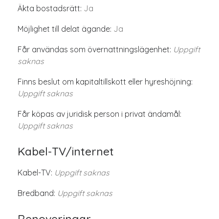
Äkta bostadsrätt:
Ja
Möjlighet till delat ägande:
Ja
Får användas som övernattningslägenhet:
Uppgift
saknas
Finns beslut om kapitaltillskott eller hyreshöjning:
Uppgift saknas
Får köpas av juridisk person i privat ändamål:
Uppgift saknas
Kabel-TV/internet
Kabel-TV:
Uppgift saknas
Bredband:
Uppgift saknas
Renoveringar