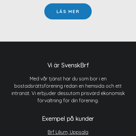
LÄS MER
Vi är SvenskBrf
Med vår tjänst har du som bor i en
bostadsrättsförening redan en hemsida och ett
intranät. Vi erbjuder dessutom prisvärd ekonomisk
förvaltning för din förening.
Exempel på kunder
Brf Lilium, Uppsala