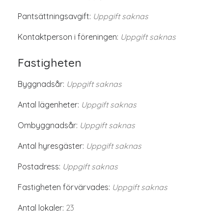
Pantsättningsavgift:
Uppgift saknas
Kontaktperson i föreningen:
Uppgift saknas
Fastigheten
Byggnadsår:
Uppgift saknas
Antal lägenheter:
Uppgift saknas
Ombyggnadsår:
Uppgift saknas
Antal hyresgäster:
Uppgift saknas
Postadress:
Uppgift saknas
Fastigheten förvärvades:
Uppgift saknas
Antal lokaler:
23