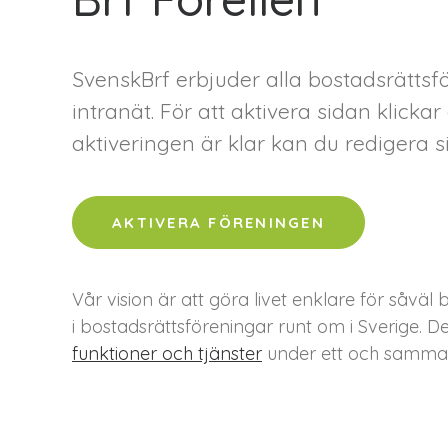
SvenskBrf erbjuder alla bostadsrätts
intranät. För att aktivera sidan klick
aktiveringen är klar kan du redigera si
AKTIVERA FÖRENINGEN
Vår vision är att göra livet enklare för så
i bostadsrättsföreningar runt om i Sverige. D
funktioner och tjänster
under ett och samma 