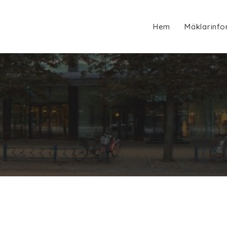
Hem
Mäklarinfo