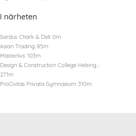
I närheten
Sardus Chark & Deli: 0m
Asian Trading: 85m
Mästerlivs: 103m
Design & Construction College Helsing...:
271m
ProCivitas Privata Gymnasium: 310m