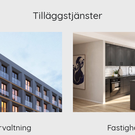
Tilläggstjänster
rvaltning
Fastigh