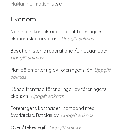
Mäklarinformation:
Utskrift
Ekonomi
Namn och kontaktuppgifter till föreningens
ekonomiska förvaltare:
Uppgift saknas
Beslut om större reparationer/ombyggnader:
Uppgift saknas
Plan på amortering av föreningens lån:
Uppgift
saknas
Kända framtida förändringar av föreningens
ekonomi:
Uppgift saknas
Föreningens kostnader i samband med
överlåtelse. Betalas av:
Uppgift saknas
Överlåtelseavgift:
Uppgift saknas