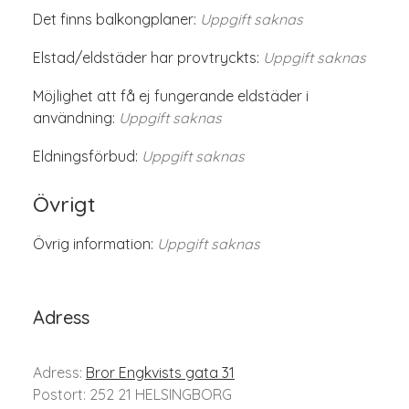
Det finns balkongplaner:
Uppgift saknas
Elstad/eldstäder har provtryckts:
Uppgift saknas
Möjlighet att få ej fungerande eldstäder i
användning:
Uppgift saknas
Eldningsförbud:
Uppgift saknas
Övrigt
Övrig information:
Uppgift saknas
Adress
Adress:
Bror Engkvists gata 31
Postort: 252 21 HELSINGBORG