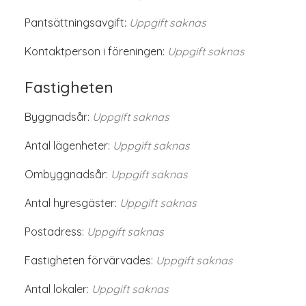
Pantsättningsavgift:
Uppgift saknas
Kontaktperson i föreningen:
Uppgift saknas
Fastigheten
Byggnadsår:
Uppgift saknas
Antal lägenheter:
Uppgift saknas
Ombyggnadsår:
Uppgift saknas
Antal hyresgäster:
Uppgift saknas
Postadress:
Uppgift saknas
Fastigheten förvärvades:
Uppgift saknas
Antal lokaler:
Uppgift saknas