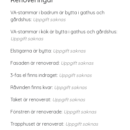
VA-stammar i badrum är bytta i gathus och
gårdshus:
Uppgift saknas
VA-stammar i kök är bytta i gathus och gårdshus:
Uppgift saknas
Elstigarna är bytta:
Uppgift saknas
Fasaden är renoverad:
Uppgift saknas
3-fas el finns indraget:
Uppgift saknas
Råvinden finns kvar:
Uppgift saknas
Taket är renoverat:
Uppgift saknas
Fönstren är renoverade:
Uppgift saknas
Trapphuset är renoverat:
Uppgift saknas