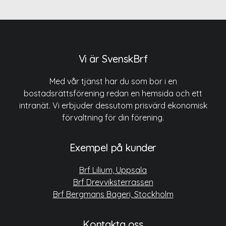
Vi är SvenskBrf
Med vår tjänst har du som bor i en
bostadsrättsförening redan en hemsida och ett
intranät. Vi erbjuder dessutom prisvärd ekonomisk
förvaltning för din förening.
Exempel på kunder
Brf Lilium, Uppsala
Brf Drevviksterrassen
Brf Bergmans Bageri, Stockholm
Kontakta oss