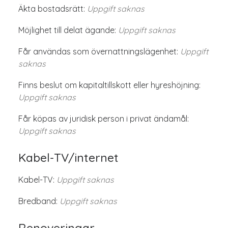
Äkta bostadsrätt:
Uppgift saknas
Möjlighet till delat ägande:
Uppgift saknas
Får användas som övernattningslägenhet:
Uppgift
saknas
Finns beslut om kapitaltillskott eller hyreshöjning:
Uppgift saknas
Får köpas av juridisk person i privat ändamål:
Uppgift saknas
Kabel-TV/internet
Kabel-TV:
Uppgift saknas
Bredband:
Uppgift saknas
Renoveringar