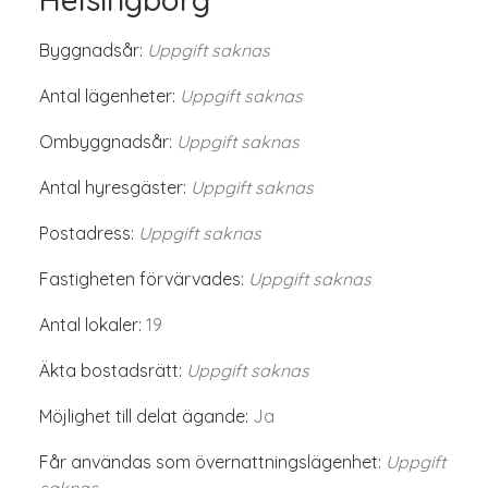
Byggnadsår:
Uppgift saknas
Antal lägenheter:
Uppgift saknas
Ombyggnadsår:
Uppgift saknas
Antal hyresgäster:
Uppgift saknas
Postadress:
Uppgift saknas
Fastigheten förvärvades:
Uppgift saknas
Antal lokaler:
19
Äkta bostadsrätt:
Uppgift saknas
Möjlighet till delat ägande:
Ja
Får användas som övernattningslägenhet:
Uppgift