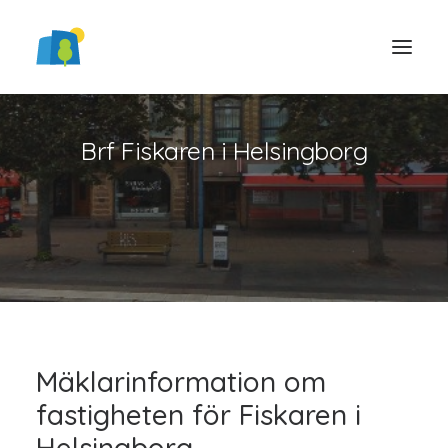
Brf Fiskaren i Helsingborg
LOGGA IN
Mäklarinformation om
fastigheten för Fiskaren i
Helsingborg