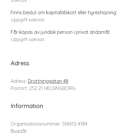
saknas
Finns beslut om kapitaltillskott eller hyreshöjning:
Uppgift saknas
Får köpas av juridisk person i privat ändamål:
Uppgift saknas
Adress
Adress:
Drottninggatan 48
Postort: 252 21 HELSINGBORG
Information
Organisationsnummer: 769612-4184
Byggår: