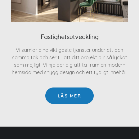
Fastighetsutveckling
Vi samlar dina viktigaste tjänster under ett och
samma tak och ser till att ditt projekt blir så lyckat
som möjligt. Vi hjälper dig att ta fram en modern
hemsida med snygg design och ett tydligt innehåll.
LÄS MER