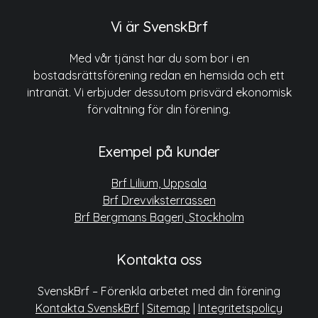
Vi är SvenskBrf
Med vår tjänst har du som bor i en
bostadsrättsförening redan en hemsida och ett
intranät. Vi erbjuder dessutom prisvärd ekonomisk
förvaltning för din förening.
Exempel på kunder
Brf Lilium, Uppsala
Brf Drevviksterrassen
Brf Bergmans Bageri, Stockholm
Kontakta oss
SvenskBrf – Förenkla arbetet med din förening
Kontakta SvenskBrf
|
Sitemap
|
Integritetspolicy