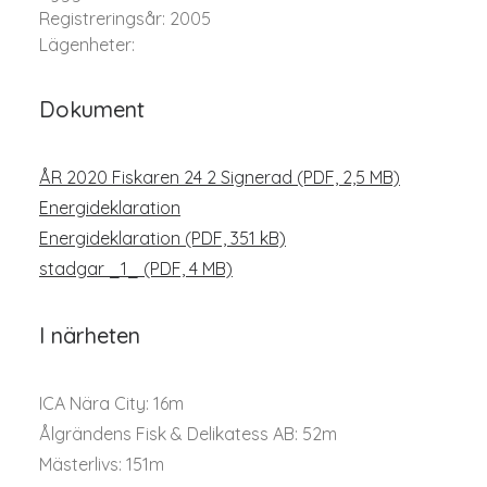
Registreringsår: 2005
Lägenheter:
Dokument
ÅR 2020 Fiskaren 24 2 Signerad (PDF, 2,5 MB)
Energideklaration
Energideklaration (PDF, 351 kB)
stadgar _1_ (PDF, 4 MB)
I närheten
ICA Nära City: 16m
Ålgrändens Fisk & Delikatess AB: 52m
Mästerlivs: 151m