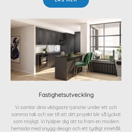
Fastighetsutveckling
Vi samlar dina viktigaste tjänster under ett och
samma tak och ser till att ditt projekt blir så lyckat
som möjligt. Vi hjälper dig att ta fram en modern
hemsida med snygg design och ett tydligt innehåll.