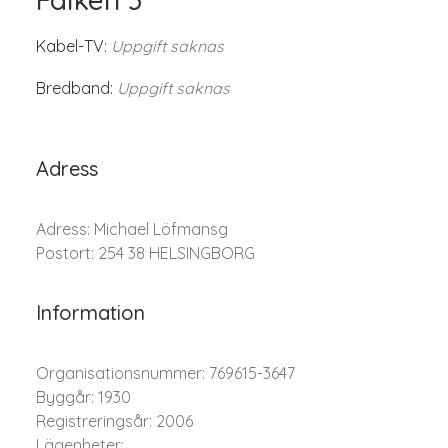
Kabel-TV:
Uppgift saknas
Bredband:
Uppgift saknas
Adress
Adress: Michael Löfmansg
Postort: 254 38 HELSINGBORG
Information
Organisationsnummer: 769615-3647
Byggår: 1930
Registreringsår: 2006
Lägenheter: