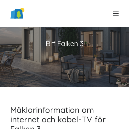
Brf Falken 3
LOGGA IN
Mäklarinformation om
internet och kabel-TV för
Falken 3