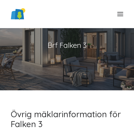
Brf Falken 3
LOGGA IN
Övrig mäklarinformation för
Falken 3