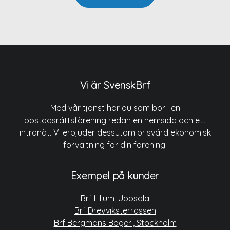
Vi är SvenskBrf
Med vår tjänst har du som bor i en
bostadsrättsförening redan en hemsida och ett
intranät. Vi erbjuder dessutom prisvärd ekonomisk
förvaltning för din förening.
Exempel på kunder
Brf Lilium, Uppsala
Brf Drevviksterrassen
Brf Bergmans Bageri, Stockholm