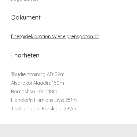
Dokument
Energideklaration Wieselgrensgatan 12
I närheten
Taudientraining AB: 39m
Alsarakbi Alaadin: 150m
Romashka HB: 248m
Handlar'n Humlans Livs: 251m
Trollsländans Förskola: 292m