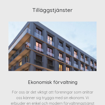
Tilläggstjänster
Ekonomisk förvaltning
För oss är det viktigt att föreningar som anlitar
oss känner sig trygga med sin ekonomi. Vi
erbjuder en enkel och modern förvaltningstjänst