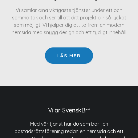
Vi samlar dina viktigaste tjänster under ett och
samma tak och ser till att ditt projekt blir så lyckat
som möjligt. Vi hjälper dig att ta fram en modern
hemsida med snygg design och ett tydligt innehåll.
LÄS MER
Vi är SvenskBrf
Med vår tjänst har du som bor i en
bostadsrättsförening redan en hemsida och ett