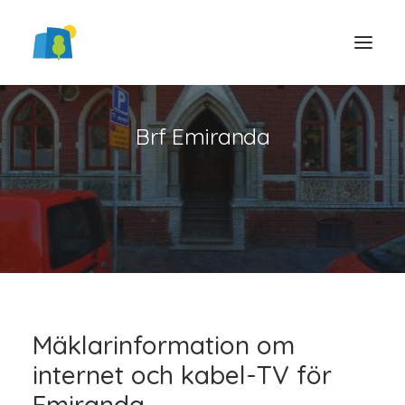
Brf Emiranda
LOGGA IN
Mäklarinformation om
internet och kabel-TV för
Emiranda