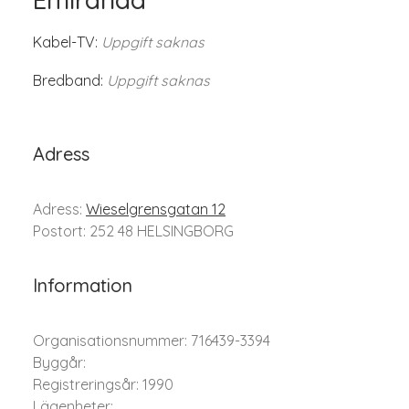
Kabel-TV:
Uppgift saknas
Bredband:
Uppgift saknas
Adress
Adress:
Wieselgrensgatan 12
Postort: 252 48 HELSINGBORG
Information
Organisationsnummer: 716439-3394
Byggår:
Registreringsår: 1990
Lägenheter: