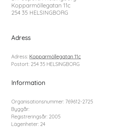
Kopparmöllegatan 11c
254 35 HELSINGBORG
Adress
Adress:
Kopparmöllegatan 11c
Postort: 254 35 HELSINGBORG
Information
Organisationsnummer: 769612-2725
Byggår:
Registreringsår: 2005
Lägenheter: 24