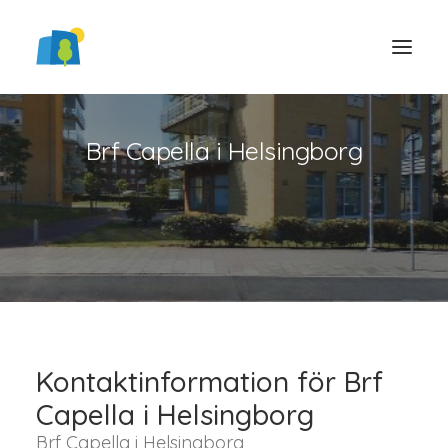
Brf Capella i Helsingborg
LOGGA IN
Kontaktinformation för Brf
Capella i Helsingborg
Brf Capella i Helsingborg