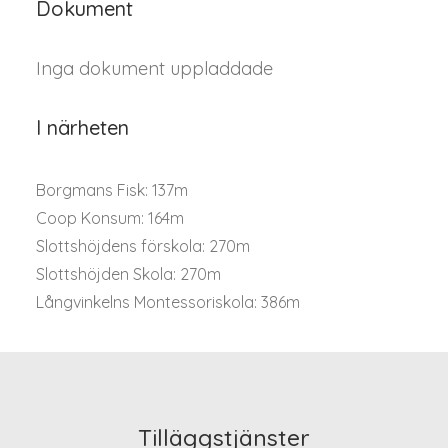
Dokument
Inga dokument uppladdade
I närheten
Borgmans Fisk: 137m
Coop Konsum: 164m
Slottshöjdens förskola: 270m
Slottshöjden Skola: 270m
Långvinkelns Montessoriskola: 386m
Tilläggstjänster