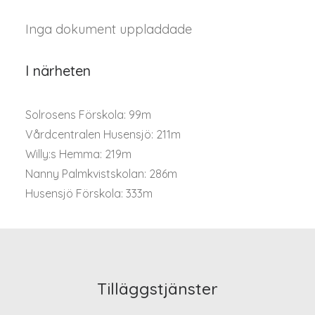
Inga dokument uppladdade
I närheten
Solrosens Förskola: 99m
Vårdcentralen Husensjö: 211m
Willy:s Hemma: 219m
Nanny Palmkvistskolan: 286m
Husensjö Förskola: 333m
Tilläggstjänster