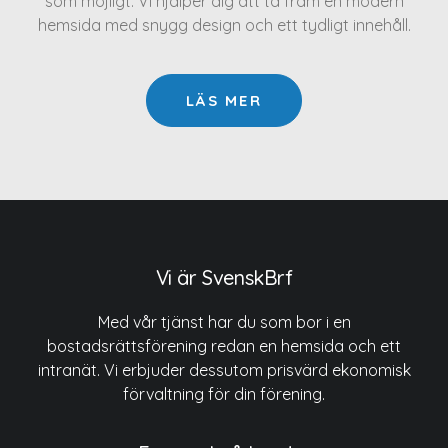
som möjligt. Vi hjälper dig att ta fram en modern
hemsida med snygg design och ett tydligt innehåll.
LÄS MER
Vi är SvenskBrf
Med vår tjänst har du som bor i en
bostadsrättsförening redan en hemsida och ett
intranät. Vi erbjuder dessutom prisvärd ekonomisk
förvaltning för din förening.