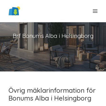
Brf Bonums Alba i Helsingborg
LOGGA IN
Övrig mäklarinformation för
Bonums Alba i Helsingborg