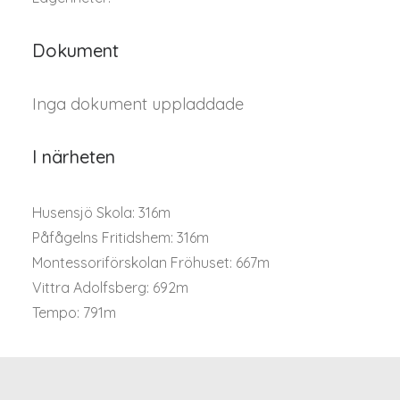
Dokument
Inga dokument uppladdade
I närheten
Husensjö Skola: 316m
Påfågelns Fritidshem: 316m
Montessoriförskolan Fröhuset: 667m
Vittra Adolfsberg: 692m
Tempo: 791m