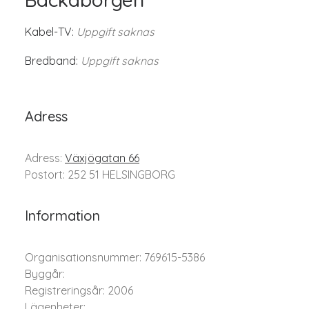
Kabel-TV:
Uppgift saknas
Bredband:
Uppgift saknas
Adress
Adress:
Växjögatan 66
Postort: 252 51 HELSINGBORG
Information
Organisationsnummer: 769615-5386
Byggår:
Registreringsår: 2006
Lägenheter: