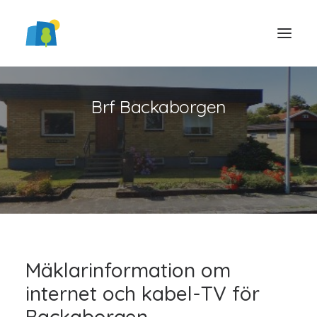
Brf Backaborgen
LOGGA IN
Mäklarinformation om
internet och kabel-TV för
Backaborgen