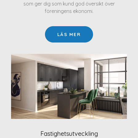
som ger dig som kund god översikt över
föreningens ekonomi.
LÄS MER
Fastighetsutveckling