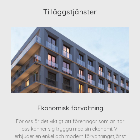
Tilläggstjänster
Ekonomisk förvaltning
För oss är det viktigt att föreningar som anlitar
oss känner sig trygga med sin ekonomi. Vi
erbjuder en enkel och modern förvaltningstjänst