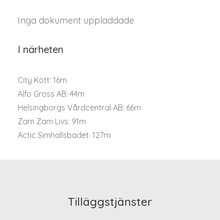
Inga dokument uppladdade
I närheten
City Kött: 16m
Alfo Gross AB: 44m
Helsingborgs Vårdcentral AB: 66m
Zam Zam Livs: 91m
Actic Simhallsbadet: 127m
Tilläggstjänster