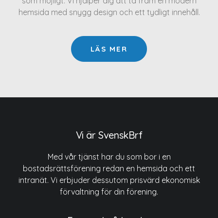
som möjligt. Vi hjälper dig att ta fram en modern
hemsida med snygg design och ett tydligt innehåll.
LÄS MER
Vi är SvenskBrf
Med vår tjänst har du som bor i en
bostadsrättsförening redan en hemsida och ett
intranät. Vi erbjuder dessutom prisvärd ekonomisk
förvaltning för din förening.