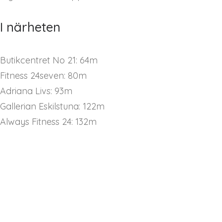
I närheten
Butikcentret No 21: 64m
Fitness 24seven: 80m
Adriana Livs: 93m
Gallerian Eskilstuna: 122m
Always Fitness 24: 132m