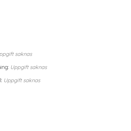
ppgift saknas
ing:
Uppgift saknas
:
Uppgift saknas