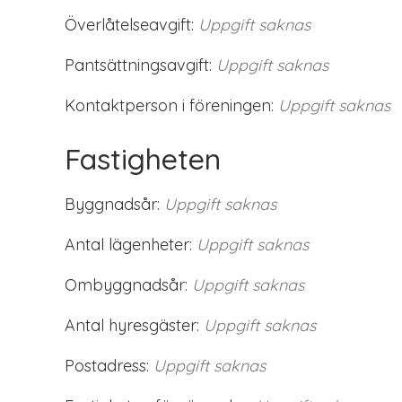
Överlåtelseavgift:
Uppgift saknas
Pantsättningsavgift:
Uppgift saknas
Kontaktperson i föreningen:
Uppgift saknas
Fastigheten
Byggnadsår:
Uppgift saknas
Antal lägenheter:
Uppgift saknas
Ombyggnadsår:
Uppgift saknas
Antal hyresgäster:
Uppgift saknas
Postadress:
Uppgift saknas