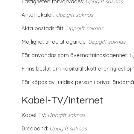
Fastigheten förvärvades:
Uppgift saknas
Antal lokaler:
Uppgift saknas
Äkta bostadsrätt:
Uppgift saknas
Möjlighet till delat ägande:
Uppgift saknas
Får användas som övernattningslägenhet:
U
Finns beslut om kapitaltillskott eller hyreshöjn
Får köpas av juridisk person i privat ändamål
Kabel-TV/internet
Kabel-TV:
Uppgift saknas
Bredband:
Uppgift saknas