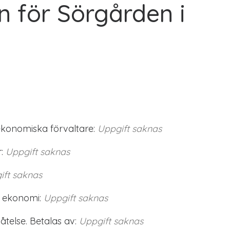
n för Sörgården i
ekonomiska förvaltare:
Uppgift saknas
:
Uppgift saknas
ift saknas
 ekonomi:
Uppgift saknas
telse. Betalas av:
Uppgift saknas