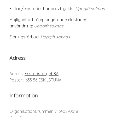
Elstad/eldstäder har provtryckts:
Uppgift saknas
Möjlighet att få ej fungerande eldstäder i
användning:
Uppgift saknas
Eldningsförbud:
Uppgift saknas
Adress
Adress:
Fristadstorget 8A
Postort: 633 56 ESKILSTUNA
Information
Organisationsnummer: 716402-0518