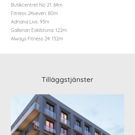
Butikcentret No 21: 64m
Fitness 24seven: 80m
Adriana Livs: 93m
Gallerian Eskilstuna: 122m
Always Fitness 24: 132m
Tilläggstjänster