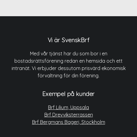
Vi är SvenskBrf
Med vår tjänst har du som bor i en
bostadsrättsförening redan en hemsida och ett
intranät. Vi erbjuder dessutom prisvärd ekonomisk
förvaltning för din förening.
Exempel på kunder
Brf Lilium, Uppsala
Brf Drevviksterrassen
Brf Bergmans Bageri, Stockholm