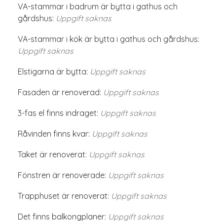
VA-stammar i badrum är bytta i gathus och
gårdshus:
Uppgift saknas
VA-stammar i kök är bytta i gathus och gårdshus:
Uppgift saknas
Elstigarna är bytta:
Uppgift saknas
Fasaden är renoverad:
Uppgift saknas
3-fas el finns indraget:
Uppgift saknas
Råvinden finns kvar:
Uppgift saknas
Taket är renoverat:
Uppgift saknas
Fönstren är renoverade:
Uppgift saknas
Trapphuset är renoverat:
Uppgift saknas
Det finns balkongplaner:
Uppgift saknas