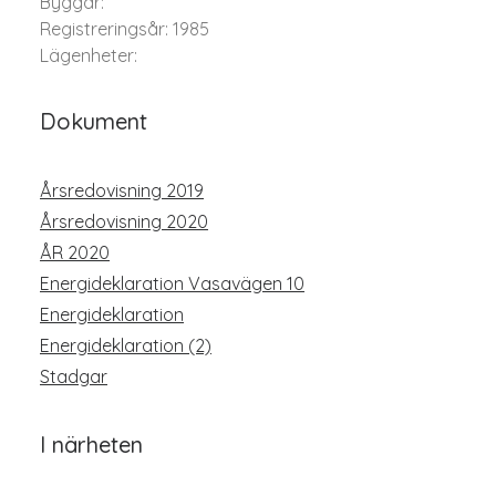
Byggår:
Registreringsår: 1985
Lägenheter:
Dokument
Årsredovisning 2019
Årsredovisning 2020
ÅR 2020
Energideklaration Vasavägen 10
Energideklaration
Energideklaration (2)
Stadgar
I närheten