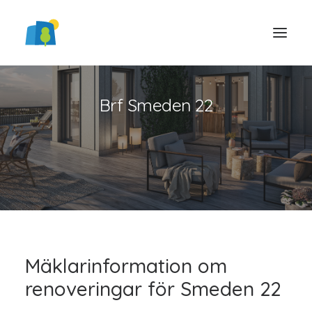
Brf Smeden 22
LOGGA IN
Mäklarinformation om
renoveringar för Smeden 22