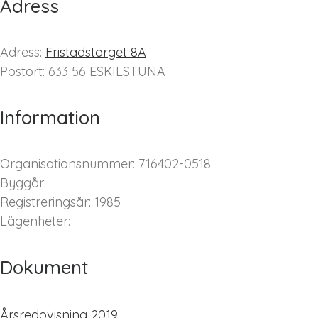
Adress
Adress:
Fristadstorget 8A
Postort: 633 56 ESKILSTUNA
Information
Organisationsnummer: 716402-0518
Byggår:
Registreringsår: 1985
Lägenheter:
Dokument
Årsredovisning 2019