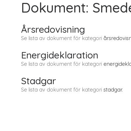
Dokument: Smed
Årsredovisning
Se lista av dokument för kategori
årsredovisn
Energideklaration
Se lista av dokument för kategori
energidekla
Stadgar
Se lista av dokument för kategori
stadgar.