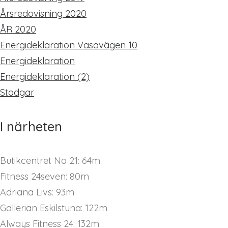
Årsredovisning 2020
ÅR 2020
Energideklaration Vasavägen 10
Energideklaration
Energideklaration (2)
Stadgar
I närheten
Butikcentret No 21: 64m
Fitness 24seven: 80m
Adriana Livs: 93m
Gallerian Eskilstuna: 122m
Always Fitness 24: 132m