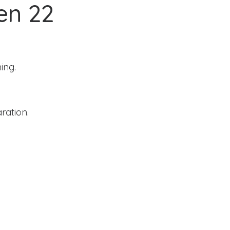
en 22
ing.
ration.