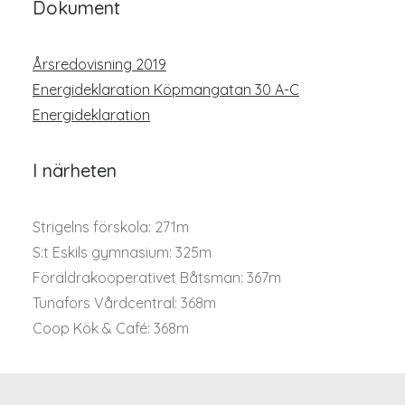
Dokument
Årsredovisning 2019
Energideklaration Köpmangatan 30 A-C
Energideklaration
I närheten
Strigelns förskola: 271m
S:t Eskils gymnasium: 325m
Föräldrakooperativet Båtsman: 367m
Tunafors Vårdcentral: 368m
Coop Kök & Café: 368m