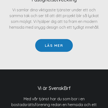
Vi samlar dina viktigaste tjänster under ett och
samma tak och ser till att ditt projekt blir så lyckat
som möjligt. Vi hjälper dig att ta fram en modern
hemsida med snygg design och ett tydligt innehåll.
LÄS MER
Vi är SvenskBrf
Med vår tjänst har du som bor i en
bostadsrättsförening redan en hemsida och ett