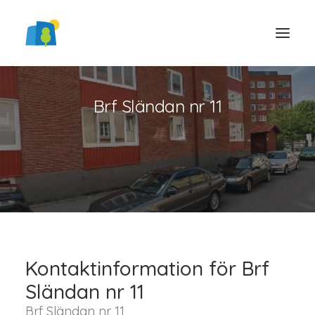
Brf Sländan nr 11
LOGGA IN
Kontaktinformation för Brf
Sländan nr 11
Brf Sländan nr 11