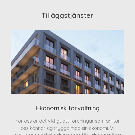
Tilläggstjänster
Ekonomisk förvaltning
För oss är det viktigt att föreningar som anlitar
oss känner sig trygga med sin ekonomi. Vi