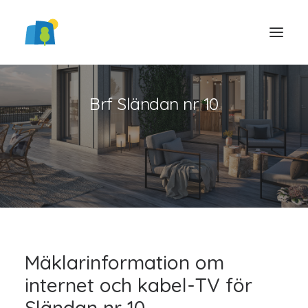
Brf Sländan nr 10
LOGGA IN
Mäklarinformation om
internet och kabel-TV för
Sländan nr 10