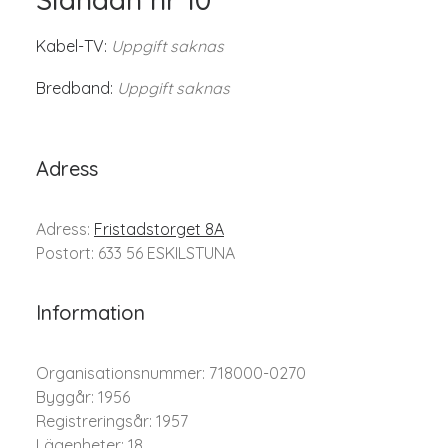
Kabel-TV:
Uppgift saknas
Bredband:
Uppgift saknas
Adress
Adress:
Fristadstorget 8A
Postort: 633 56 ESKILSTUNA
Information
Organisationsnummer: 718000-0270
Byggår: 1956
Registreringsår: 1957
Lägenheter: 18