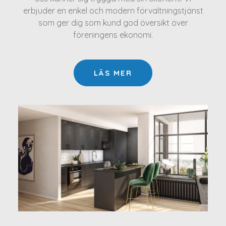
erbjuder en enkel och modern förvaltningstjänst
som ger dig som kund god översikt över
föreningens ekonomi.
LÄS MER