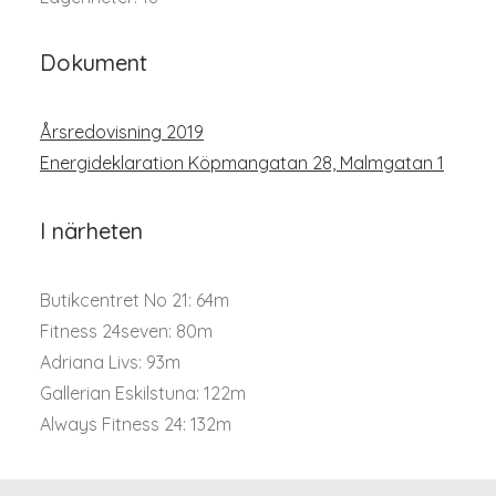
Dokument
Årsredovisning 2019
Energideklaration Köpmangatan 28, Malmgatan 1
I närheten
Butikcentret No 21: 64m
Fitness 24seven: 80m
Adriana Livs: 93m
Gallerian Eskilstuna: 122m
Always Fitness 24: 132m