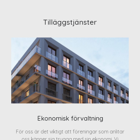
Tilläggstjänster
Ekonomisk förvaltning
För oss är det viktigt att föreningar som anlitar
oss känner sig trygga med sin ekonomi. Vi