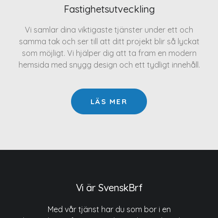
Fastighetsutveckling
Vi samlar dina viktigaste tjänster under ett och
samma tak och ser till att ditt projekt blir så lyckat
som möjligt. Vi hjälper dig att ta fram en modern
hemsida med snygg design och ett tydligt innehåll.
LÄS MER
Vi är SvenskBrf
Med vår tjänst har du som bor i en