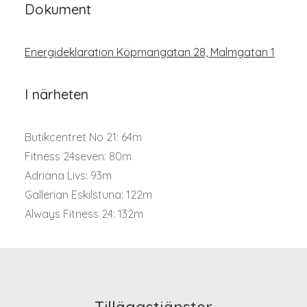
Dokument
Energideklaration Köpmangatan 28, Malmgatan 1
I närheten
Butikcentret No 21: 64m
Fitness 24seven: 80m
Adriana Livs: 93m
Gallerian Eskilstuna: 122m
Always Fitness 24: 132m
Tilläggstjänster