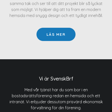
samma tak och ser till att ditt projekt blir så lyckat
som möjligt. Vi hjälper dig att ta fram en modern
hemsida med snygg design och ett tydligt innehåll.
LÄS MER
Vi är SvenskBrf
Med vår tjänst har du som bor i en
bostadsrättsförening redan en hemsida och ett
intranät. Vi erbjuder dessutom prisvärd ekonomisk
förvaltning för din förening.