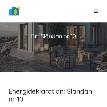
Brf Sländan nr 10
LOGGA IN
Energideklaration: Sländan
nr 10