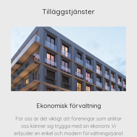
Tilläggstjänster
Ekonomisk förvaltning
För oss är det viktigt att föreningar som anlitar
oss känner sig trygga med sin ekonomi. Vi
erbjuder en enkel och modern förvaltningstjänst