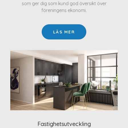
som ger dig som kund god översikt över
föreningens ekonomi.
LÄS MER
Fastighetsutveckling