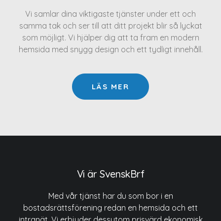
Vi samlar dina viktigaste tjänster under ett och
samma tak och ser till att ditt projekt blir så lyckat
som möjligt. Vi hjälper dig att ta fram en modern
hemsida med snygg design och ett tydligt innehåll.
LÄS MER
Vi är SvenskBrf
Med vår tjänst har du som bor i en
bostadsrättsförening redan en hemsida och ett
intranät. Vi erbjuder dessutom prisvärd ekonomisk