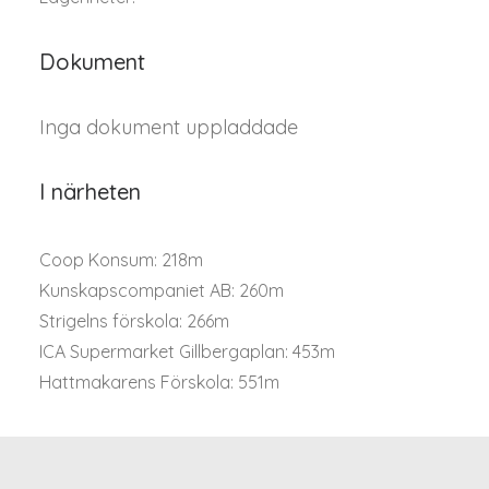
Dokument
Inga dokument uppladdade
I närheten
Coop Konsum: 218m
Kunskapscompaniet AB: 260m
Strigelns förskola: 266m
ICA Supermarket Gillbergaplan: 453m
Hattmakarens Förskola: 551m