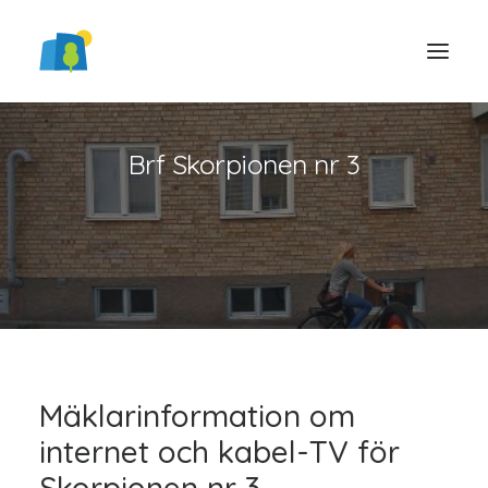
Brf Skorpionen nr 3
LOGGA IN
Mäklarinformation om
internet och kabel-TV för
Skorpionen nr 3