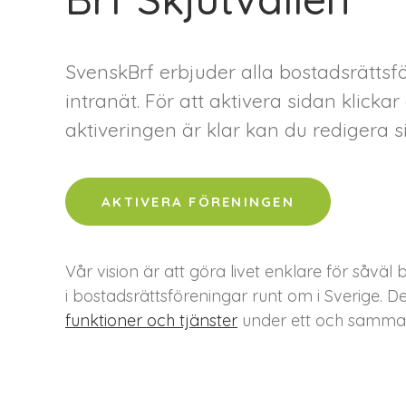
SvenskBrf erbjuder alla bostadsrätts
intranät. För att aktivera sidan klick
aktiveringen är klar kan du redigera si
AKTIVERA FÖRENINGEN
Vår vision är att göra livet enklare för så
i bostadsrättsföreningar runt om i Sverige. D
funktioner och tjänster
under ett och samma 