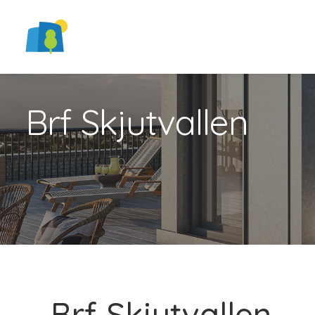
Brf Skjutvallen
Brf Skjutvallen